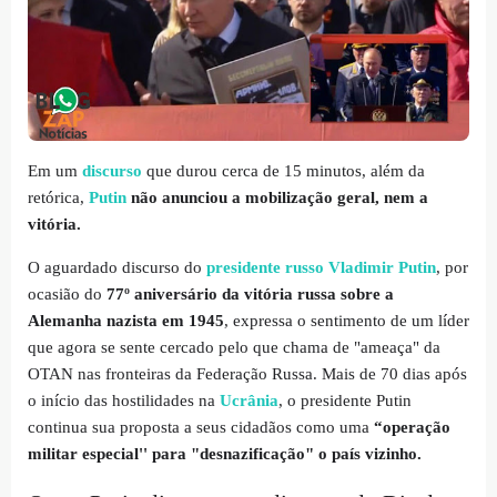
Em um
discurso
que durou cerca de 15 minutos, além da
retórica,
Putin
não anunciou a mobilização geral, nem a
vitória.
O aguardado discurso do
presidente russo Vladimir Putin
, por
ocasião do
77º aniversário da vitória russa sobre a
Alemanha nazista em 1945
, expressa o sentimento de um líder
que agora se sente cercado pelo que chama de "ameaça" da
OTAN nas fronteiras da Federação Russa. Mais de 70 dias após
o início das hostilidades na
Ucrânia
, o presidente Putin
continua sua proposta a seus cidadãos como uma
“operação
militar especial'' para "desnazificação" o país vizinho.