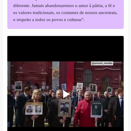
diferente. Jamais abandonaremos o amor à pátria, a fé e
os valores tradicionais, os costumes de nossos ancestrais,
o respeito a todos os povos e culturas”.