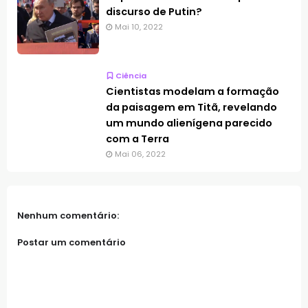
discurso de Putin?
Mai 10, 2022
Ciência
Cientistas modelam a formação
da paisagem em Titã, revelando
um mundo alienígena parecido
com a Terra
Mai 06, 2022
Nenhum comentário:
Postar um comentário