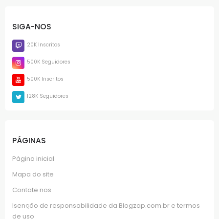
SIGA-NOS
20K Inscritos
500K Seguidores
500K Inscritos
128K Seguidores
PÁGINAS
Página inicial
Mapa do site
Contate nos
Isenção de responsabilidade da Blogzap.com.br e termos
de uso