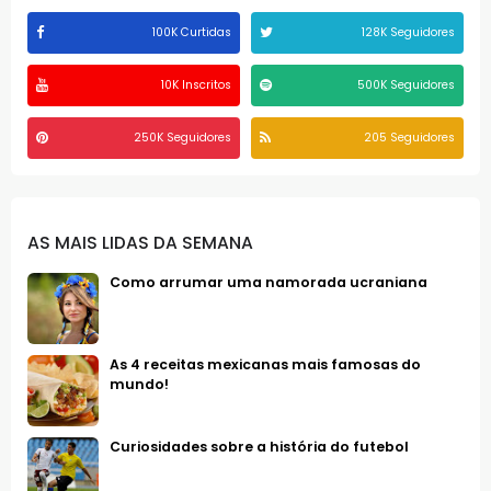
100K Curtidas
128K Seguidores
10K Inscritos
500K Seguidores
250K Seguidores
205 Seguidores
AS MAIS LIDAS DA SEMANA
Como arrumar uma namorada ucraniana
As 4 receitas mexicanas mais famosas do
mundo!
Curiosidades sobre a história do futebol