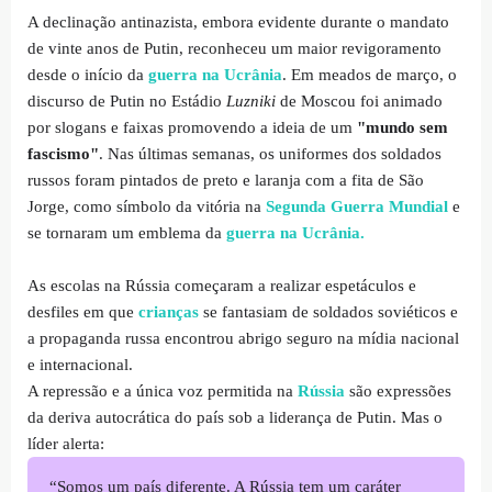
A declinação antinazista, embora evidente durante o mandato
de vinte anos de Putin, reconheceu um maior revigoramento
desde o início da
guerra na Ucrânia
. Em meados de março, o
discurso de Putin no Estádio
Luzniki
de Moscou foi animado
por slogans e faixas promovendo a ideia de um
"mundo sem
fascismo"
. Nas últimas semanas, os uniformes dos soldados
russos foram pintados de preto e laranja com a fita de São
Jorge, como símbolo da vitória na
Segunda Guerra Mundial
e
se tornaram um emblema da
guerra na Ucrânia.
As escolas na Rússia começaram a realizar espetáculos e
desfiles em que
crianças
se fantasiam de soldados soviéticos e
a propaganda russa encontrou abrigo seguro na mídia nacional
e internacional.
A repressão e a única voz permitida na
Rússia
são expressões
da deriva autocrática do país sob a liderança de Putin. Mas o
líder alerta:
“Somos um país diferente. A Rússia tem um caráter