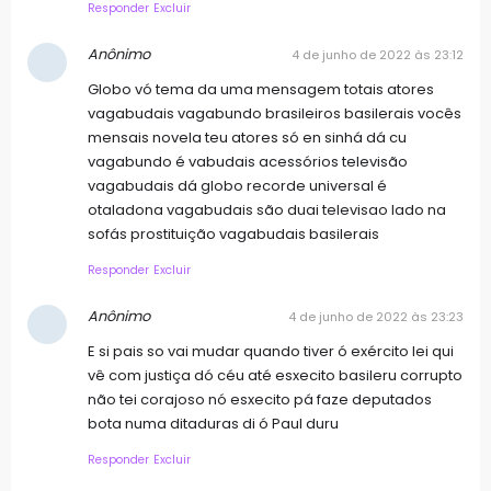
Responder
Excluir
Anônimo
4 de junho de 2022 às 23:12
Globo vó tema da uma mensagem totais atores
vagabudais vagabundo brasileiros basilerais vocês
mensais novela teu atores só en sinhá dá cu
vagabundo é vabudais acessórios televisão
vagabudais dá globo recorde universal é
otaladona vagabudais são duai televisao lado na
sofás prostituição vagabudais basilerais
Responder
Excluir
Anônimo
4 de junho de 2022 às 23:23
E si pais so vai mudar quando tiver ó exército lei qui
vê com justiça dó céu até esxecito basileru corrupto
não tei corajoso nó esxecito pá faze deputados
bota numa ditaduras di ó Paul duru
Responder
Excluir