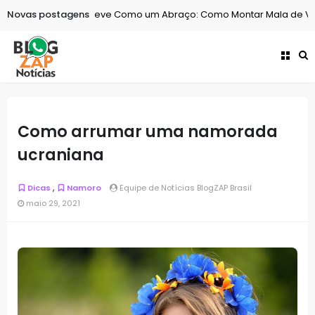
Novas postagens
Curiosidades
Leve Como um Abraço: Como Montar Mala de Viage
Como arrumar uma namorada
ucraniana
,
Dicas
Namoro
Equipe de Notícias BlogZAP Brasil
maio 29, 2021