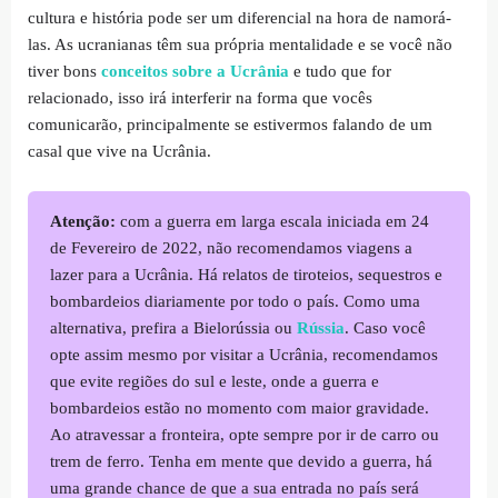
cultura e história pode ser um diferencial na hora de namorá-
las. As ucranianas têm sua própria mentalidade e se você não
tiver bons
conceitos sobre a Ucrânia
e tudo que for
relacionado, isso irá interferir na forma que vocês
comunicarão, principalmente se estivermos falando de um
casal que vive na Ucrânia.
Atenção:
com a guerra em larga escala iniciada em 24
de Fevereiro de 2022, não recomendamos viagens a
lazer para a Ucrânia. Há relatos de tiroteios, sequestros e
bombardeios diariamente por todo o país. Como uma
alternativa, prefira a Bielorússia ou
Rússia
. Caso você
opte assim mesmo por visitar a Ucrânia, recomendamos
que evite regiões do sul e leste, onde a guerra e
bombardeios estão no momento com maior gravidade.
Ao atravessar a fronteira, opte sempre por ir de carro ou
trem de ferro. Tenha em mente que devido a guerra, há
uma grande chance de que a sua entrada no país será