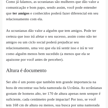
Como já falamos, as ucranianas são mulheres que dão valor a
comunicação e bom papo, sendo assim, você pode entender
que
ter amigos
e conhecidos poderá fazer diferencial em seu
relacionamento com ela.
As ucranianas dão valor a alguém que tem amigos. Pode ter
certeza que isso irá afetar o seu sucesso, assim como não ter
amigos ou um ciclo social poderá prejudicar seu
relacionamento
, uma vez que ela irá sentir isso e irá te ver
como alguém menos bem sucedido (a menos que ela se
apaixone por você antes de perceber).
Altura é documento
Ser alto é um ponto que também tem grande importancia na
hora de encontrar sua bela namorada da Ucrânia. As ucrânianas
gostam de homens alto, ter 170 de altura apenas nem sempre é
suficiente, cada centimetro pode impactar! Por isso, se você
tem 168 cm de altura ou menos, sua busca por uma namorada