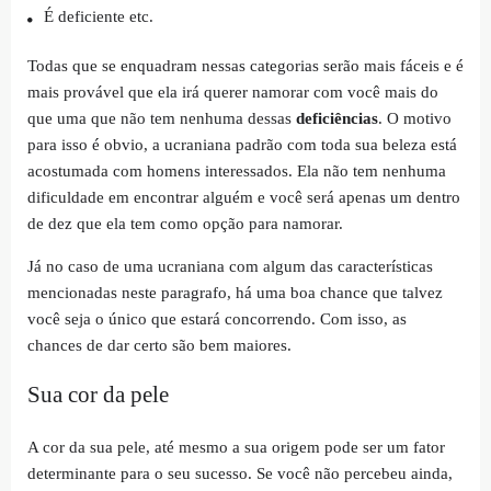
É deficiente etc.
Todas que se enquadram nessas categorias serão mais fáceis e é
mais provável que ela irá querer namorar com você mais do
que uma que não tem nenhuma dessas
deficiências
. O motivo
para isso é obvio, a ucraniana padrão com toda sua beleza está
acostumada com homens interessados. Ela não tem nenhuma
dificuldade em encontrar alguém e você será apenas um dentro
de dez que ela tem como opção para namorar.
Já no caso de uma ucraniana com algum das características
mencionadas neste paragrafo, há uma boa chance que talvez
você seja o único que estará concorrendo. Com isso, as
chances de dar certo são bem maiores.
Sua cor da pele
A cor da sua pele, até mesmo a sua origem pode ser um fator
determinante para o seu sucesso. Se você não percebeu ainda,