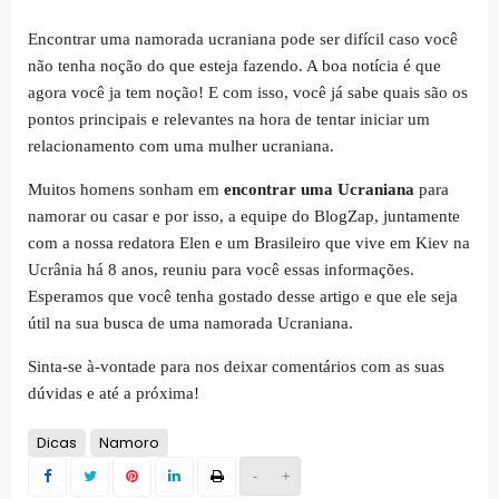
Encontrar uma namorada ucraniana pode ser difícil caso você
não tenha noção do que esteja fazendo. A boa notícia é que
agora você ja tem noção! E com isso, você já sabe quais são os
pontos principais e relevantes na hora de tentar iniciar um
relacionamento com uma mulher ucraniana.
Muitos homens sonham em
encontrar uma Ucraniana
para
namorar ou casar e por isso, a equipe do BlogZap, juntamente
com a nossa redatora Elen e um Brasileiro que vive em Kiev na
Ucrânia há 8 anos, reuniu para você essas informações.
Esperamos que você tenha gostado desse artigo e que ele seja
útil na sua busca de uma namorada Ucraniana.
Sinta-se à-vontade para nos deixar comentários com as suas
dúvidas e até a próxima!
Dicas
Namoro
-
+