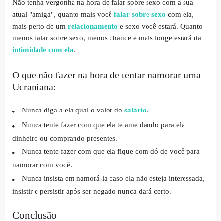
Não tenha vergonha na hora de falar sobre sexo com a sua
atual "amiga", quanto mais você
falar sobre sexo
com ela,
mais perto de um
relacionamento
e sexo você estará. Quanto
menos falar sobre sexo, menos chance e mais longe estará da
intimidade com ela
.
O que não fazer na hora de tentar namorar uma
Ucraniana:
Nunca diga a ela qual o valor do
salário
.
Nunca tente fazer com que ela te ame dando para ela
dinheiro ou comprando presentes.
Nunca tente fazer com que ela fique com dó de você para
namorar com você.
Nunca insista em namorá-la caso ela não esteja interessada,
insistir e persistir após ser negado nunca dará certo.
Conclusão