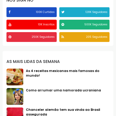
NOS SIGA NO
100K Curtidas
128K Seguidores
10K Inscritos
500K Seguidores
250K Seguidores
205 Seguidores
AS MAIS LIDAS DA SEMANA
As 4 receitas mexicanas mais famosas do
mundo!
Como arrumar uma namorada ucraniana
Chanceler alemão tem sua vinda ao Brasil
assegurada