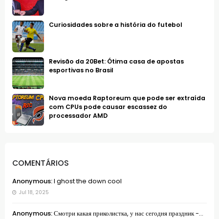
Curiosidades sobre a história do futebol
Revisão da 20Bet: Ótima casa de apostas
esportivas no Brasil
Nova moeda Raptoreum que pode ser extraída
com CPUs pode causar escassez do
processador AMD
COMENTÁRIOS
Anonymous:
I ghost the down cool
Jul 18, 2025
Anonymous:
Смотри какая приколистка, у нас сегодня праздник -...