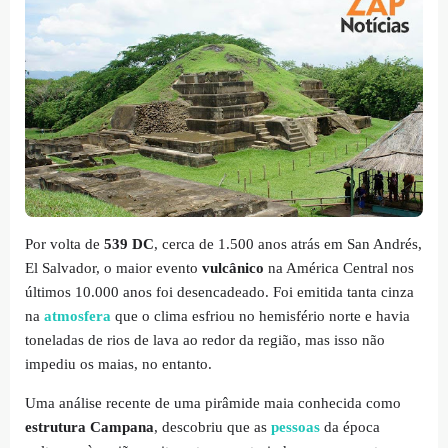
Por volta de
539 DC
, cerca de 1.500 anos atrás em San Andrés,
El Salvador, o maior evento
vulcânico
na América Central nos
últimos 10.000 anos foi desencadeado. Foi emitida tanta cinza
na
atmosfera
que o clima esfriou no hemisfério norte e havia
toneladas de rios de lava ao redor da região, mas isso não
impediu os maias, no entanto.
Uma análise recente de uma pirâmide maia conhecida como
estrutura Campana
, descobriu que as
pessoas
da época