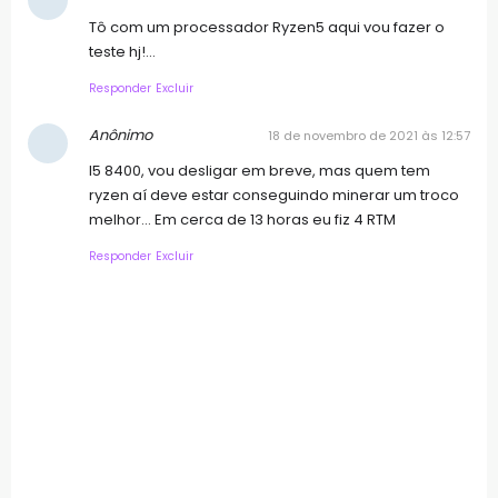
Tô com um processador Ryzen5 aqui vou fazer o
teste hj!...
Responder
Excluir
Anônimo
18 de novembro de 2021 às 12:57
I5 8400, vou desligar em breve, mas quem tem
ryzen aí deve estar conseguindo minerar um troco
melhor... Em cerca de 13 horas eu fiz 4 RTM
Responder
Excluir