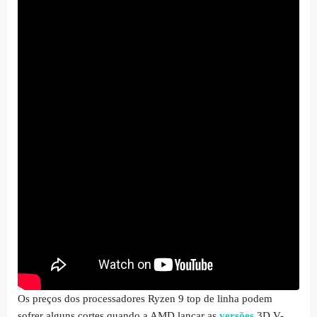
Os preços dos processadores Ryzen 9 top de linha podem
sofrer alguns cortes quando a AMD lançar as
versões
3D V-