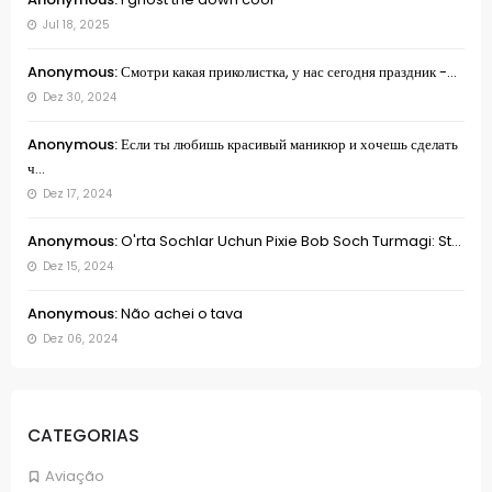
Jul 18, 2025
Anonymous:
Смотри какая приколистка, у нас сегодня праздник -...
Dez 30, 2024
Anonymous:
Если ты любишь красивый маникюр и хочешь сделать
ч...
Dez 17, 2024
Anonymous:
O'rta Sochlar Uchun Pixie Bob Soch Turmagi: St...
Dez 15, 2024
Anonymous:
Não achei o tava
Dez 06, 2024
CATEGORIAS
Aviação