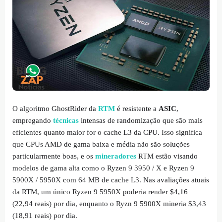
O algoritmo GhostRider da
RTM
é resistente a
ASIC
,
empregando
técnicas
intensas de randomização que são mais
eficientes quanto maior for o cache L3 da CPU. Isso significa
que CPUs AMD de gama baixa e média não são soluções
particularmente boas, e os
mineradores
RTM estão visando
modelos de gama alta como o Ryzen 9 3950 / X e Ryzen 9
5900X / 5950X com 64 MB de cache L3. Nas avaliações atuais
da RTM, um único Ryzen 9 5950X poderia render $4,16
(22,94 reais) por dia, enquanto o Ryzn 9 5900X mineria $3,43
(18,91 reais) por dia.