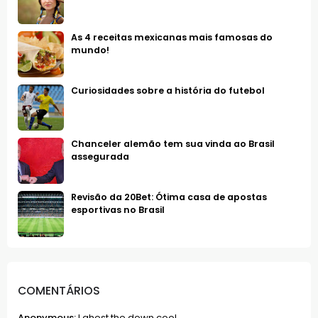
As 4 receitas mexicanas mais famosas do
mundo!
Curiosidades sobre a história do futebol
Chanceler alemão tem sua vinda ao Brasil
assegurada
Revisão da 20Bet: Ótima casa de apostas
esportivas no Brasil
COMENTÁRIOS
Anonymous:
I ghost the down cool