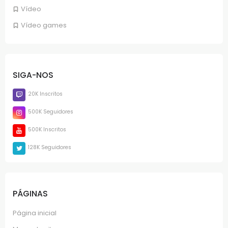
Vídeo
Vídeo games
SIGA-NOS
20K Inscritos
500K Seguidores
500K Inscritos
128K Seguidores
PÁGINAS
Página inicial