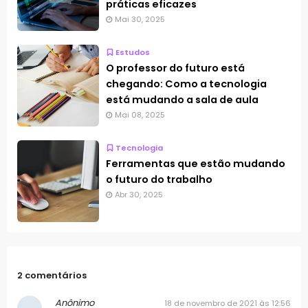
práticas eficazes
Mai 30, 2025
Estudos
O professor do futuro está
chegando: Como a tecnologia
está mudando a sala de aula
Mai 08, 2025
Tecnologia
Ferramentas que estão mudando
o futuro do trabalho
Abr 30, 2025
2 comentários
Anônimo
18 de novembro de 2021 às 12:56