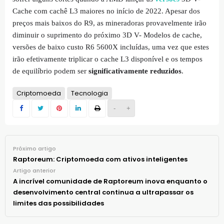
Cache com cachê L3 maiores no início de 2022. Apesar dos
preços mais baixos do R9, as mineradoras provavelmente irão
diminuir o suprimento do próximo 3D V- Modelos de cache,
versões de baixo custo R6 5600X incluídas, uma vez que estes
irão efetivamente triplicar o cache L3 disponível e os tempos
de equilíbrio podem ser
significativamente reduzidos
.
Criptomoeda
Tecnologia
-
+
Próximo artigo
Raptoreum: Criptomoeda com ativos inteligentes
Artigo anterior
A incrível comunidade de Raptoreum inova enquanto o
desenvolvimento central continua a ultrapassar os
limites das possibilidades