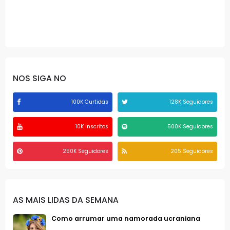
NOS SIGA NO
100K Curtidas
128K Seguidores
10K Inscritos
500K Seguidores
250K Seguidores
205 Seguidores
AS MAIS LIDAS DA SEMANA
Como arrumar uma namorada ucraniana