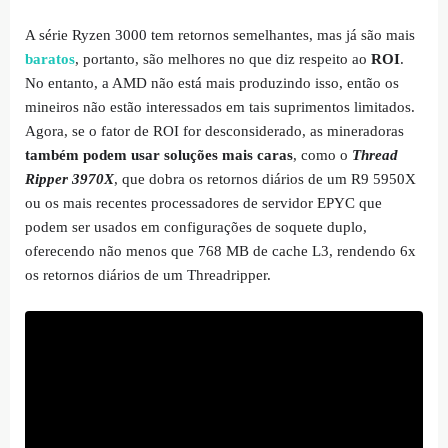
A série Ryzen 3000 tem retornos semelhantes, mas já são mais
baratos
, portanto, são melhores no que diz respeito ao
ROI
.
No entanto, a AMD não está mais produzindo isso, então os
mineiros não estão interessados ​​em tais suprimentos limitados.
Agora, se o fator de ROI for desconsiderado, as mineradoras
também podem usar soluções mais caras
, como o
Thread
Ripper
3970X
, que dobra os retornos diários de um R9 5950X
ou os mais recentes processadores de servidor EPYC que
podem ser usados ​​em configurações de soquete duplo,
oferecendo não menos que 768 MB de cache L3, rendendo 6x
os retornos diários de um Threadripper.