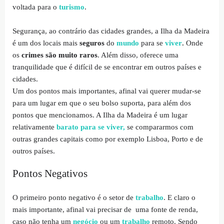
voltada para o
turismo
.
Segurança, ao contrário das cidades grandes, a Ilha da Madeira
é um dos locais mais
seguros
do
mundo
para se
viver
.
Onde
os
crimes são muito raros
. Além disso, oferece uma
tranquilidade que é difícil de se encontrar em outros países e
cidades.
Um dos pontos mais importantes, afinal vai querer mudar-se
para um lugar em que o seu bolso suporta, para além dos
pontos que mencionamos. A Ilha da Madeira é um lugar
relativamente
barato para se viver,
se compararmos com
outras grandes capitais como por exemplo Lisboa, Porto e de
outros países.
Pontos Negativos
O primeiro ponto negativo é o setor de
trabalho
. E claro o
mais importante, afinal vai precisar de uma fonte de renda,
caso não tenha um
negócio
ou um
trabalho
remoto. Sendo