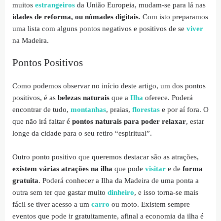
muitos
estrangeiros
da União Europeia, mudam-se para lá nas
idades de reforma, ou nômades digitais
. Com isto preparamos
uma lista com alguns pontos negativos e positivos de se
viver
na Madeira.
Pontos Positivos
Como podemos observar no início deste artigo, um dos pontos
positivos, é as
belezas naturais
que a
Ilha
oferece. Poderá
encontrar de tudo,
montanhas
, praias,
florestas
e por aí fora. O
que não irá faltar é
pontos naturais para poder relaxar
, estar
longe da cidade para o seu retiro “espiritual”.
Outro ponto positivo que queremos destacar são as atrações,
existem várias atrações na ilha
que pode
visitar
e de
forma
gratuita
. Poderá conhecer a Ilha da Madeira de uma ponta a
outra sem ter que gastar muito
dinheiro
, e isso torna-se mais
fácil se tiver acesso a um
carro
ou moto. Existem sempre
eventos que pode ir gratuitamente, afinal a economia da ilha é