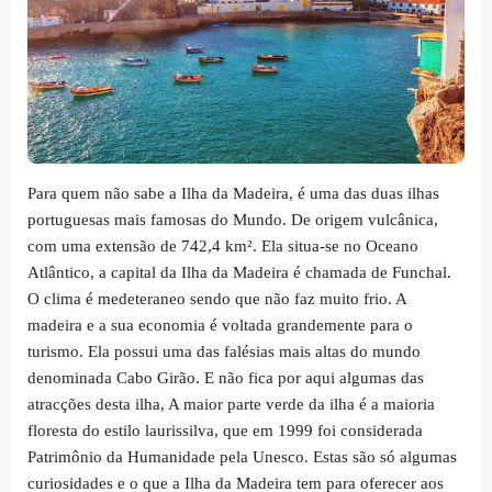
Para quem não sabe a Ilha da Madeira, é uma das duas ilhas
portuguesas mais famosas do Mundo. De origem vulcânica,
com uma extensão de 742,4 km². Ela situa-se no Oceano
Atlântico, a capital da Ilha da Madeira é chamada de Funchal.
O clima é medeteraneo sendo que não faz muito frio. A
madeira e a sua economia é voltada grandemente para o
turismo. Ela possui uma das falésias mais altas do mundo
denominada Cabo Girão. E não fica por aqui algumas das
atracções desta ilha, A maior parte verde da ilha é a maioria
floresta do estilo laurissilva, que em 1999 foi considerada
Patrimônio da Humanidade pela Unesco. Estas são só algumas
curiosidades e o que a Ilha da Madeira tem para oferecer aos