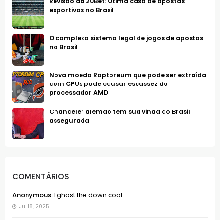
Revisão da 20Bet: Ótima casa de apostas
esportivas no Brasil
O complexo sistema legal de jogos de apostas
no Brasil
Nova moeda Raptoreum que pode ser extraída
com CPUs pode causar escassez do
processador AMD
Chanceler alemão tem sua vinda ao Brasil
assegurada
COMENTÁRIOS
Anonymous:
I ghost the down cool
Jul 18, 2025