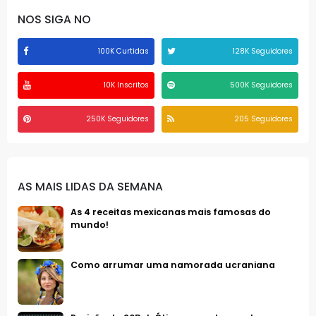
NOS SIGA NO
100K Curtidas
128K Seguidores
10K Inscritos
500K Seguidores
250K Seguidores
205 Seguidores
AS MAIS LIDAS DA SEMANA
As 4 receitas mexicanas mais famosas do
mundo!
Como arrumar uma namorada ucraniana