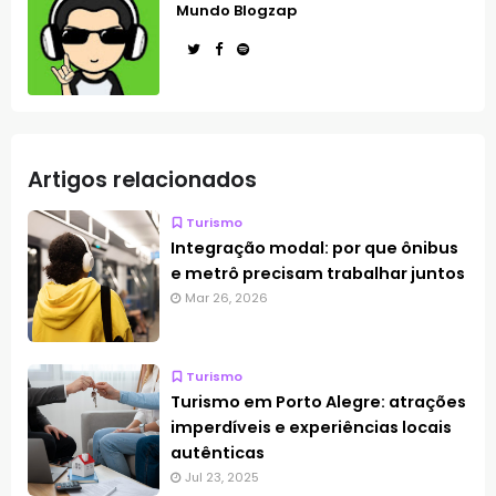
Mundo Blogzap
Artigos relacionados
Turismo
Integração modal: por que ônibus
e metrô precisam trabalhar juntos
Mar 26, 2026
Turismo
Turismo em Porto Alegre: atrações
imperdíveis e experiências locais
autênticas
Jul 23, 2025