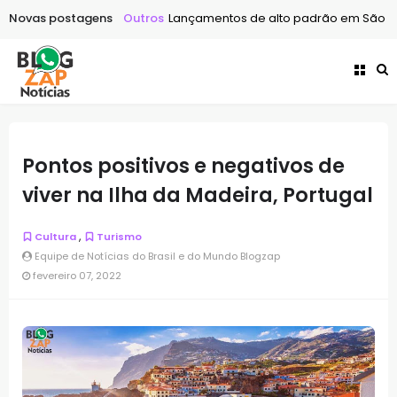
 nosso futuro
Novas postagens
Outros
Lançamentos de alto padrão em São Paulo: 
Pontos positivos e negativos de
viver na Ilha da Madeira, Portugal
,
Cultura
Turismo
Equipe de Notícias do Brasil e do Mundo Blogzap
fevereiro 07, 2022