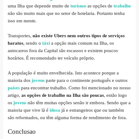
uma Ilha que depende muito de
turismo
as opções de
trabalho
não são muito mais que no setor de hotelaria. Portanto tenha
isso em mente.
Transportes,
não existe Ubers nem outros tipos de serviços
baratos
, sendo o
táxi
a opção mais comum na Ilha, os
autocarros fora da Capital são escassos e existem poucos
horários. É recomendado ter veículo próprio.
A população é muito envelhecida. Isto acontece porque a
maioria dos
jovens
parte para o continente português e outros
países
para encontrar trabalho. Como foi mencionado no nosso
artigo,
as opções de trabalho na Ilha são poucas
, então logo
os
jovens
não têm muitas opções senão ir embora. Sendo que a
maioria que vive lá é
idosa
já e estrangeiros que ou também
são reformados, ou têm alguma forma de rendimento de fora.
Conclusao