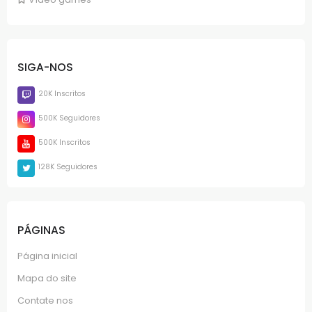
SIGA-NOS
20K Inscritos
500K Seguidores
500K Inscritos
128K Seguidores
PÁGINAS
Página inicial
Mapa do site
Contate nos