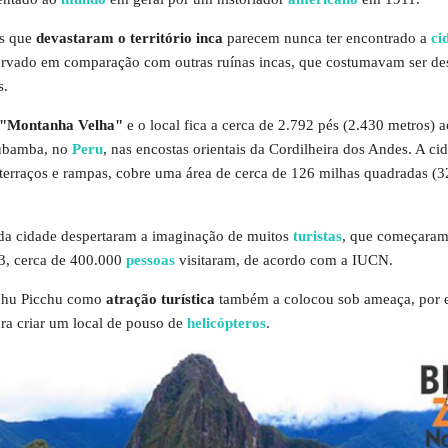
is que
devastaram o território inca
parecem nunca ter encontrado a
ci
servado em comparação com outras ruínas incas, que costumavam ser de
s.
"Montanha Velha"
e o local fica a cerca de 2.792 pés (2.430 metros) 
rubamba, no
Peru
, nas encostas orientais da Cordilheira dos Andes. A cid
terraços e rampas, cobre uma área de cerca de 126 milhas quadradas (3
a cidade despertaram a imaginação de muitos
turistas
, que começaram
3, cerca de 400.000
pessoas
visitaram, de acordo com a IUCN.
hu Picchu como
atração turística
também a colocou sob ameaça, por 
ra criar um local de pouso de
helicópteros
.