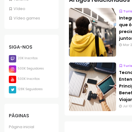
Vídeo
Turi
Integ
Vídeo games
que ô
preci
junto
Mar 2
SIGA-NOS
20K Inscritos
Turi
500K Seguidores
Tecno
Enten
500K Inscritos
Princ
128K Seguidores
Benef
Viaja
Jul 1
PÁGINAS
Página inicial