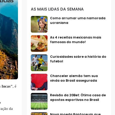
AS MAIS LIDAS DA SEMANA
Como arrumar uma namorada
ucraniana
As 4 receitas mexicanas mais
famosas do mundo!
Curiosidades sobre a história do
futebol
Chanceler alemão tem sua
vinda ao Brasil assegurada
 Incas"
, é
Revisão da 20Bet: Ótima casa de
apostas esportivas no Brasil
o
vação da
Nova moeda Raptoreum que