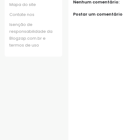
Nenhum comentário:
Mapa do site
Postar um comentário
Contate nos
Isenção de
responsabilidade da
Blogzap.com.br e
termos de uso