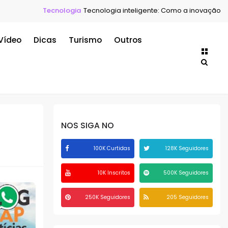
cnologia
Tecnologia inteligente: Como a inovação está transforman
Vídeo
Dicas
Turismo
Outros
NOS SIGA NO
100K Curtidas
128K Seguidores
10K Inscritos
500K Seguidores
250K Seguidores
205 Seguidores