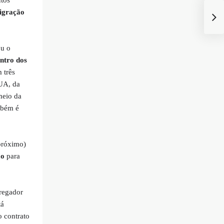
migração
u o
ntro dos
 três
UA, da
meio da
mbém é
 próximo)
ão
para
regador
tá
 contrato