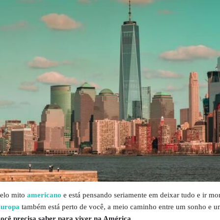
pelo mito
americano
e está pensando seriamente em deixar tudo e ir mo
uropa
também está perto de você, a meio caminho entre um sonho e 
você precisa saber para viver na América.