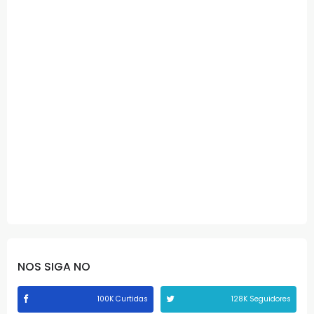
NOS SIGA NO
100K Curtidas
128K Seguidores