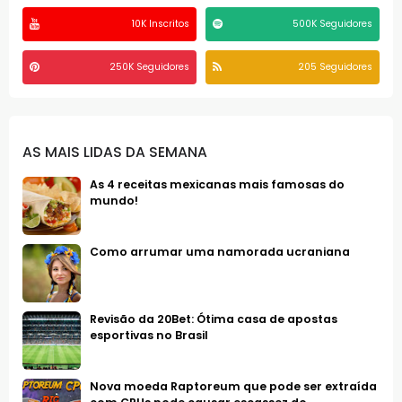
10K Inscritos
500K Seguidores
250K Seguidores
205 Seguidores
AS MAIS LIDAS DA SEMANA
As 4 receitas mexicanas mais famosas do
mundo!
Como arrumar uma namorada ucraniana
Revisão da 20Bet: Ótima casa de apostas
esportivas no Brasil
Nova moeda Raptoreum que pode ser extraída