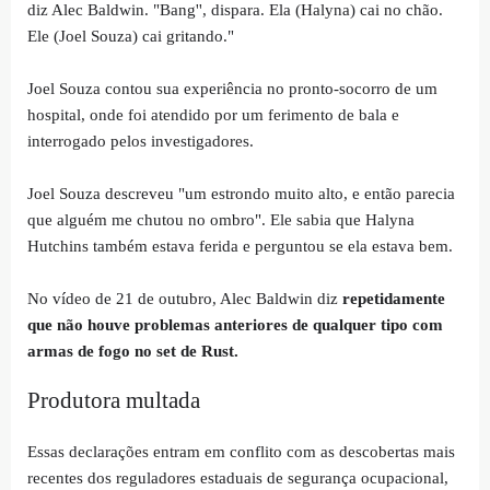
diz Alec Baldwin. "Bang'', dispara. Ela (Halyna) cai no chão.
Ele (Joel Souza) cai gritando."
Joel Souza contou sua experiência no pronto-socorro de um
hospital, onde foi atendido por um ferimento de bala e
interrogado pelos investigadores.
Joel Souza descreveu "um estrondo muito alto, e então parecia
que alguém me chutou no ombro". Ele sabia que Halyna
Hutchins também estava ferida e perguntou se ela estava bem.
No vídeo de 21 de outubro, Alec Baldwin diz
repetidamente
que não houve problemas anteriores de qualquer tipo com
armas de fogo no set de Rust.
Produtora multada
Essas declarações entram em conflito com as descobertas mais
recentes dos reguladores estaduais de segurança ocupacional,