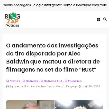
Novas postagens
Tecnologia
Tecnologia inteligente: Como a inovação está transf
O andamento das investigações
do tiro disparado por Alec
Baldwin que matou a diretora de
filmagens no set do filme “Rust”
,
,
,
Crimes
Notícias
Notícias EUA
Polemica
Equipe de Notícias do Brasil e do Mundo Blogzap
abril 26, 2022