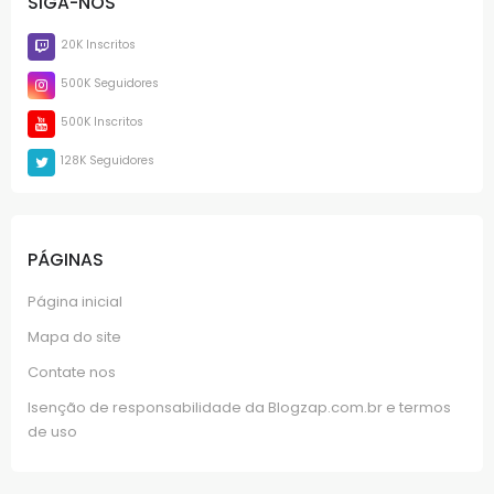
SIGA-NOS
20K Inscritos
500K Seguidores
500K Inscritos
128K Seguidores
PÁGINAS
Página inicial
Mapa do site
Contate nos
Isenção de responsabilidade da Blogzap.com.br e termos
de uso