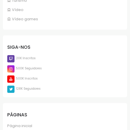
Turismo
Vídeo
Vídeo games
SIGA-NOS
20K Inscritos
500K Seguidores
500K Inscritos
128K Seguidores
PÁGINAS
Página inicial