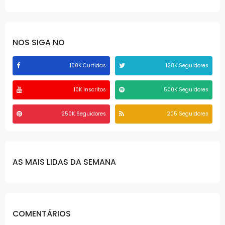
NOS SIGA NO
100K Curtidas
128K Seguidores
10K Inscritos
500K Seguidores
250K Seguidores
205 Seguidores
AS MAIS LIDAS DA SEMANA
COMENTÁRIOS