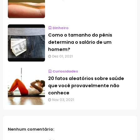
Dinheiro
Como o tamanho do pênis
determina o salário de um
homem?
Dez 01, 2021
Curiosidades
20 fatos aleatórios sobre saúde
que você provavelmente não
conhece
Nov 03, 2021
Nenhum comentário: