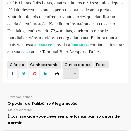
de 160 libras. Três horas, quatro minutos e 59 segundos depois,
Dédalo desceu nas ondas perto das praias de areia preta de
Santorini, depois de enfrentar ventos fortes que danificaram a
cauda da embarcação. Kanellopoulos nadou até a costa e o
Daedalus, tendo voado 72,4 milhas, quebrou o recorde
mundial de vôos movidos a energia humana. Embora nunca
mais voe, esta
aeronave
movida a
humanos
continua a inspirar
em sua
casa
atual: Terminal B no Aeroporto Dulles.
Ciência
Conhecimento
Curiosidades
Fatos
-
+
Próximo artigo
O poder do Talibã no Afeganistão
Artigo anterior
É por isso que você deve sempre tomar banho antes de
dormir