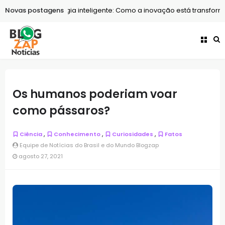
cnologia
Novas postagens
Tecnologia inteligente: Como a inovação está transforman
Os humanos poderiam voar
como pássaros?
,
,
,
Ciência
Conhecimento
Curiosidades
Fatos
Equipe de Notícias do Brasil e do Mundo Blogzap
agosto 27, 2021