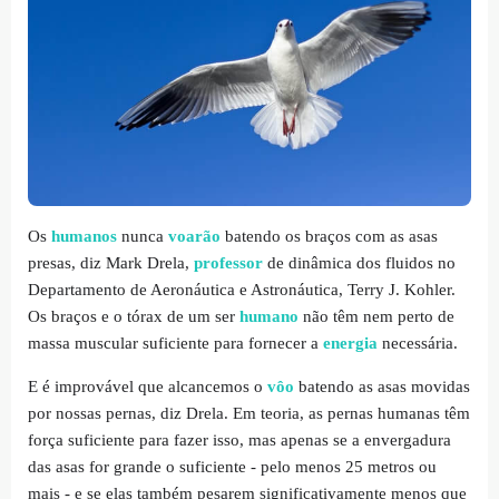
Os
humanos
nunca
voarão
batendo os braços com as asas
presas, diz Mark Drela,
professor
de dinâmica dos fluidos no
Departamento de Aeronáutica e Astronáutica, Terry J. Kohler.
Os braços e o tórax de um ser
humano
não têm nem perto de
massa muscular suficiente para fornecer a
energia
necessária.
E é improvável que alcancemos o
vôo
batendo as asas movidas
por nossas pernas, diz Drela. Em teoria, as pernas humanas têm
força suficiente para fazer isso, mas apenas se a envergadura
das asas for grande o suficiente - pelo menos 25 metros ou
mais - e se elas também pesarem significativamente menos que