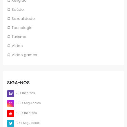
Religião
Saúde
Sexualidade
Tecnologia
Turismo
Vídeo
Vídeo games
SIGA-NOS
20K Inscritos
500K Seguidores
500K Inscritos
128K Seguidores