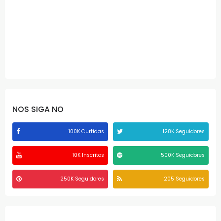
NOS SIGA NO
100K Curtidas
128K Seguidores
10K Inscritos
500K Seguidores
250K Seguidores
205 Seguidores