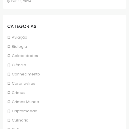
Dez 06, 2024
CATEGORIAS
Aviação
Biologia
Celebridades
Ciência
Conhecimento
Coronavírus
Crimes
Crimes Mundo
Criptomoeda
Culinária