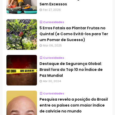
Sem Excessos
Fev 27, 2026
Curiosidades
5 Erros Fatais ao Plantar Frutas no
Quintal (e Como Evitá-los para Ter
um Pomar de Sucesso)
Mai 06, 2025
Curiosidades
Destaque de Segurança Global:
Brasil fora do Top 10 no Índice de
Paz Mundial
Abr 30, 2024
Curiosidades
Pesquisa revela a posição do Brasil
entre os países com maior índice
de calvície no mundo