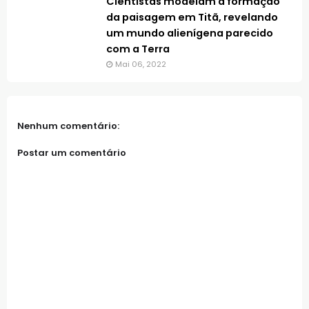
Cientistas modelam a formação
da paisagem em Titã, revelando
um mundo alienígena parecido
com a Terra
Mai 06, 2022
Nenhum comentário:
Postar um comentário