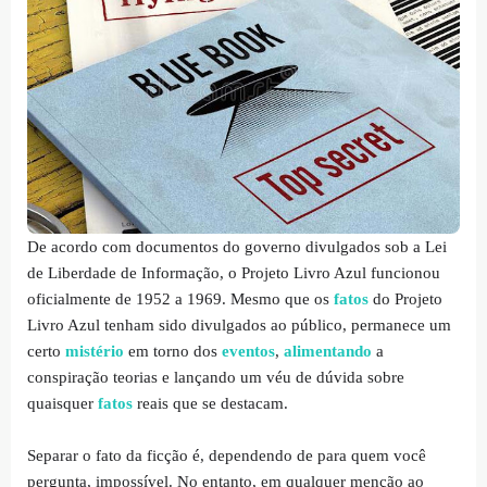
De acordo com documentos do governo divulgados sob a Lei
de Liberdade de Informação, o Projeto Livro Azul funcionou
oficialmente de 1952 a 1969. Mesmo que os
fatos
do Projeto
Livro Azul tenham sido divulgados ao público, permanece um
certo
mistério
em torno dos
eventos
,
alimentando
a
conspiração teorias e lançando um véu de dúvida sobre
quaisquer
fatos
reais que se destacam.
Separar o fato da ficção é, dependendo de para quem você
pergunta, impossível. No entanto, em qualquer menção ao