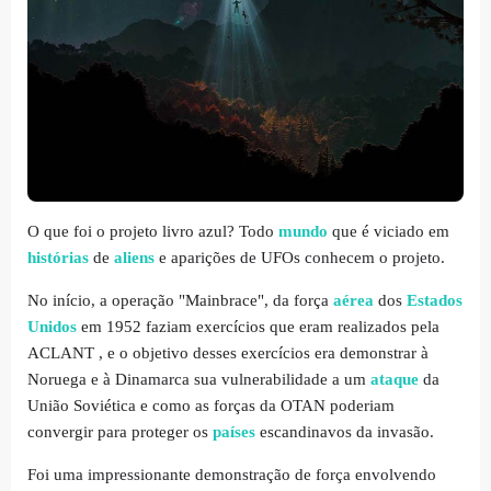
O que foi o projeto livro azul? Todo
mundo
que é viciado em
histórias
de
aliens
e aparições de UFOs conhecem o projeto.
No início, a operação "Mainbrace", da força
aérea
dos
Estados
Unidos
em 1952 faziam exercícios que eram realizados pela
ACLANT , e o objetivo desses exercícios era demonstrar à
Noruega e à Dinamarca sua vulnerabilidade a um
ataque
da
União Soviética e como as forças da OTAN poderiam
convergir para proteger os
países
escandinavos da invasão.
Foi uma impressionante demonstração de força envolvendo