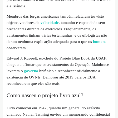
e a Islândia.
Membros das forças americanas também relataram ter visto
objetos voadores de
velocidade
, tamanho e capacidade sem
precedentes durante os exercícios. Frequentemente, os
avistamentos tinham várias testemunhas, e os ufologistas não
deram nenhuma explicação adequada para o que os
homens
observaram .
Edward J. Ruppelt, ex-chefe do Projeto Blue Book da USAF,
chegou a afirmar que os avistamentos da Operação Mainbrace
levaram o
governo
britânico a reconhecer oficialmente a
existência de OVNIs. Demorou até 2019 para os EUA
reconhecerem que eles são reais.
Como nasceu o projeto livro azul?
Tudo começou em 1947, quando um general do exército
chamado Nathan Twining enviou um memorando confidencial