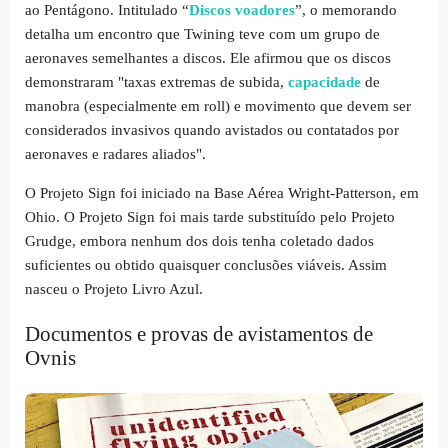
ao Pentágono. Intitulado “
Discos voadores
”, o memorando
detalha um encontro que Twining teve com um grupo de
aeronaves semelhantes a discos. Ele afirmou que os discos
demonstraram "taxas extremas de subida,
capacidade
de
manobra (especialmente em roll) e movimento que devem ser
considerados invasivos quando avistados ou contatados por
aeronaves e radares aliados".
O Projeto Sign foi iniciado na Base Aérea Wright-Patterson, em
Ohio. O Projeto Sign foi mais tarde substituído pelo Projeto
Grudge, embora nenhum dos dois tenha coletado dados
suficientes ou obtido quaisquer conclusões viáveis. Assim
nasceu o Projeto Livro Azul.
Documentos e provas de avistamentos de
Ovnis