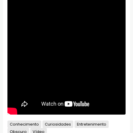
Conhecimento
Curiosidades
Entretenimento
Obscuro
Vídeo