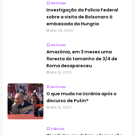
Notícias
Investigação da Polícia Federal
sobre a visita de Bolsonaro à
embaixada da Hungria
Mar 26, 2024
Notícias
Amazônia, em 3 meses uma
floresta do tamanho de 3/4 de
Roma desapareceu
Mai 10, 2022
Notícias
O que muda na Ucrânia após o
discurso de Putin?
Mai 10, 2022
Ciência