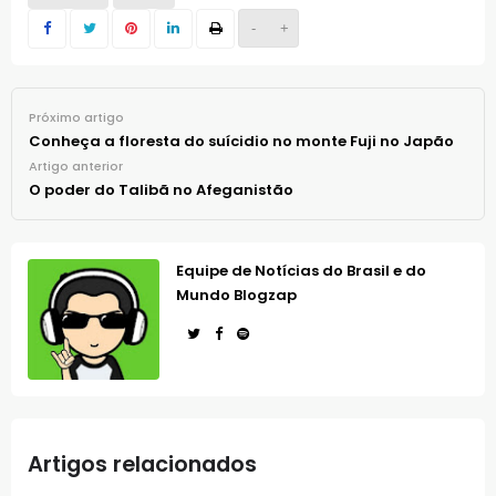
-
+
Próximo artigo
Conheça a floresta do suícidio no monte Fuji no Japão
Artigo anterior
O poder do Talibã no Afeganistão
Equipe de Notícias do Brasil e do
Mundo Blogzap
Artigos relacionados