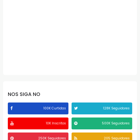
NOS SIGA NO
100K Curtidas
128K Seguidores
10K Inscritos
500K Seguidores
250K Seguidores
205 Seguidores