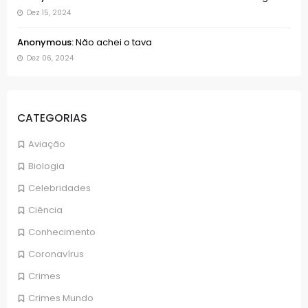
Dez 15, 2024
Anonymous:
Não achei o tava
Dez 06, 2024
CATEGORIAS
Aviação
Biologia
Celebridades
Ciência
Conhecimento
Coronavírus
Crimes
Crimes Mundo