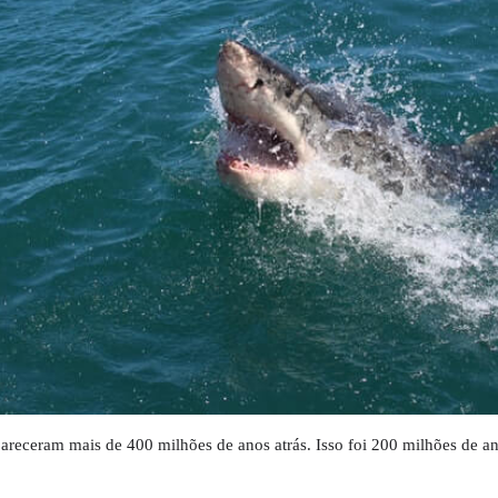
pareceram mais de 400 milhões de anos atrás. Isso foi 200 milhões de an