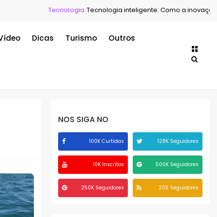
Tecnologia
Tecnologia inteligente: Como a inovação está transf
Vídeo
Dicas
Turismo
Outros
NOS SIGA NO
100K Curtidas
128K Seguidores
10K Inscritos
500K Seguidores
250K Seguidores
205 Seguidores