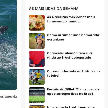
AS MAIS LIDAS DA SEMANA
As 4 receitas mexicanas mais
famosas do mundo!
Como arrumar uma namorada
ucraniana
Chanceler alemão tem sua
vinda ao Brasil assegurada
Curiosidades sobre a história do
futebol
Revisão da 20Bet: Ótima casa de
apostas esportivas no Brasil
os antes da
Nova moeda Raptoreum que