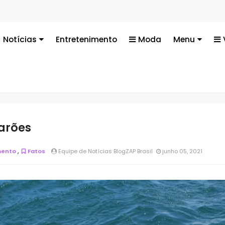
Notícias
Entretenimento
Moda
Menu
barões
,
mento
Fatos
Equipe de Notícias BlogZAP Brasil
junho 05, 2021