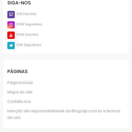
SIGA-NOS
20K Inscritos
500K Seguidores
500K Inscritos
128K Seguidores
PÁGINAS
Página inicial
Mapa do site
Contate nos
Isenção de responsabilidade da Blogzap.com.br e termos
de uso