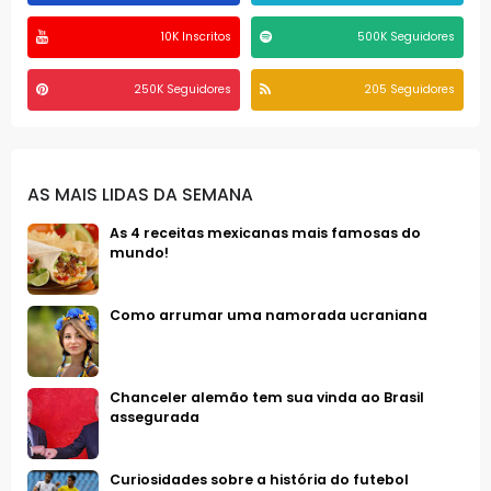
10K Inscritos
500K Seguidores
250K Seguidores
205 Seguidores
AS MAIS LIDAS DA SEMANA
As 4 receitas mexicanas mais famosas do
mundo!
Como arrumar uma namorada ucraniana
Chanceler alemão tem sua vinda ao Brasil
assegurada
Curiosidades sobre a história do futebol