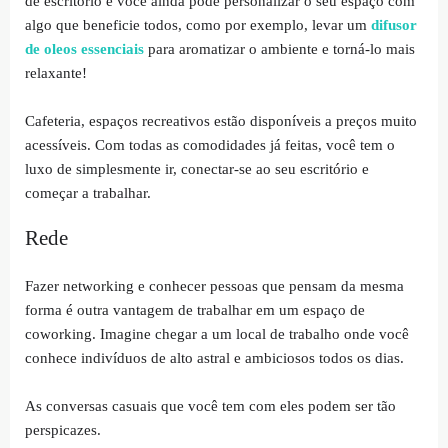
de escritório e você ainda pode personalizar o seu espaço com
algo que beneficie todos, como por exemplo, levar um
difusor
de oleos essenciais
para aromatizar o ambiente e torná-lo mais
relaxante!
Cafeteria, espaços recreativos estão disponíveis a preços muito
acessíveis. Com todas as comodidades já feitas, você tem o
luxo de simplesmente ir, conectar-se ao seu escritório e
começar a trabalhar.
Rede
Fazer networking e conhecer pessoas que pensam da mesma
forma é outra vantagem de trabalhar em um espaço de
coworking. Imagine chegar a um local de trabalho onde você
conhece indivíduos de alto astral e ambiciosos todos os dias.
As conversas casuais que você tem com eles podem ser tão
perspicazes.