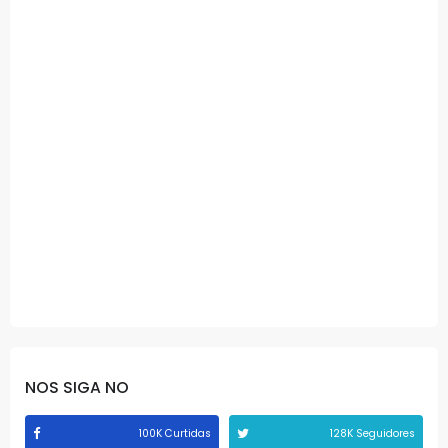
NOS SIGA NO
100K Curtidas
128K Seguidores