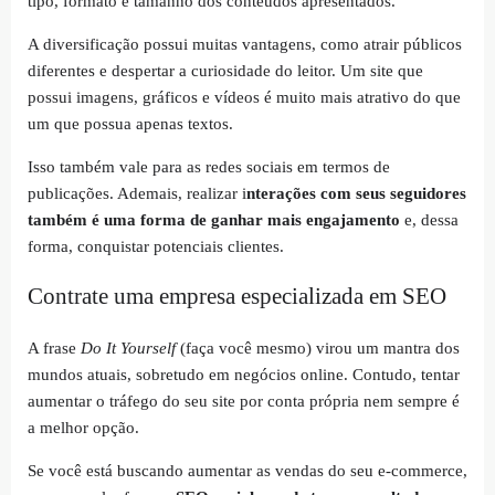
tipo, formato e tamanho dos conteúdos apresentados.
A diversificação possui muitas vantagens, como atrair públicos
diferentes e despertar a curiosidade do leitor. Um site que
possui imagens, gráficos e vídeos é muito mais atrativo do que
um que possua apenas textos.
Isso também vale para as redes sociais em termos de
publicações. Ademais, realizar i
nterações com seus seguidores
também é uma forma de ganhar mais engajamento
e, dessa
forma, conquistar potenciais clientes.
Contrate uma empresa especializada em SEO
A frase
Do It Yourself
(faça você mesmo) virou um mantra dos
mundos atuais, sobretudo em negócios online. Contudo, tentar
aumentar o tráfego do seu site por conta própria nem sempre é
a melhor opção.
Se você está buscando aumentar as vendas do seu e-commerce,