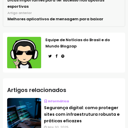
Dicas importantes para ter sucesso nas apostas
esportivas
Artigo anterior
Melhores aplicativos de mensagem para baixar
Equipe de Notícias do Brasil e do
Mundo Blogzap
Artigos relacionados
Informática
Segurança digital: como proteger
sites com infraestrutura robusta e
práticas eficazes
Mai 30, 2025