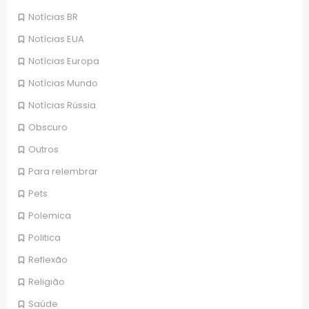
Notícias BR
Notícias EUA
Notícias Europa
Notícias Mundo
Notícias Rússia
Obscuro
Outros
Para relembrar
Pets
Polemica
Politica
Reflexão
Religião
Saúde