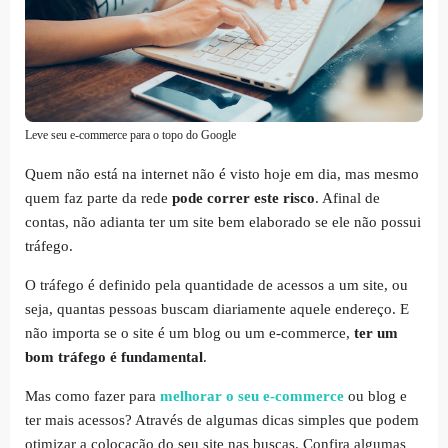
Leve seu e-commerce para o topo do Google
Quem não está na internet não é visto hoje em dia, mas mesmo
quem faz parte da rede
pode correr este risco
. Afinal de
contas, não adianta ter um site bem elaborado se ele não possui
tráfego.
O tráfego é definido pela quantidade de acessos a um site, ou
seja, quantas pessoas buscam diariamente aquele endereço. E
não importa se o site é um blog ou um e-commerce,
ter um
bom tráfego é fundamental
.
Mas como fazer para
melhorar o seu e-commerce
ou blog e
ter mais acessos? Através de algumas dicas simples que podem
otimizar a colocação do seu site nas buscas. Confira algumas