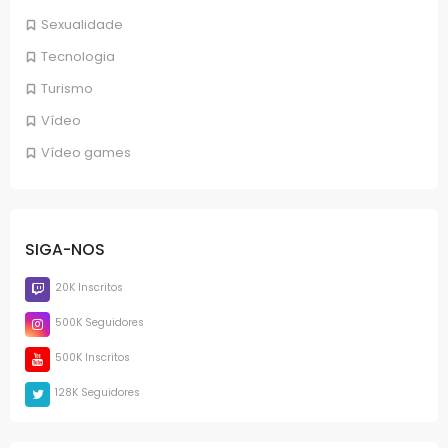
Sexualidade
Tecnologia
Turismo
Vídeo
Vídeo games
SIGA-NOS
20K Inscritos
500K Seguidores
500K Inscritos
128K Seguidores