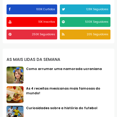
100K Curtidas
128K Seguidores
10K Inscritos
500K Seguidores
250K Seguidores
205 Seguidores
AS MAIS LIDAS DA SEMANA
Como arrumar uma namorada ucraniana
As 4 receitas mexicanas mais famosas do
mundo!
Curiosidades sobre a história do futebol