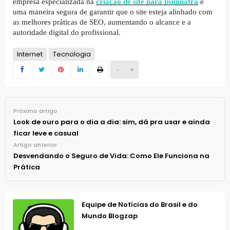
empresa especializada na
criação de site para psiquiatra
é
uma maneira segura de garantir que o site esteja alinhado com
as melhores práticas de SEO, aumentando o alcance e a
autoridade digital do profissional.
Internet
Tecnologia
-
+
Próximo artigo
Look de ouro para o dia a dia: sim, dá pra usar e ainda
ficar leve e casual
Artigo anterior
Desvendando o Seguro de Vida: Como Ele Funciona na
Prática
Equipe de Notícias do Brasil e do
Mundo Blogzap