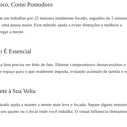
 Foco, Como Pomodoro
e em trabalhar por 25 minutos totalmente focado, seguidos de 5 minuto
z uma pausa maior. Esse método ajuda a evitar distrações e melhora a
regar a mente.
o É Essencial
 lista precisa ser feito de fato. Elimine compromissos desnecessários e
e espaço para o que realmente importa, evitando acúmulo de tarefas e es
nte à Sua Volta
zado ajuda a manter a mente mais leve e focada. Separe alguns minutos
seu quarto ou o local onde você trabalha. O visual influencia diretamen