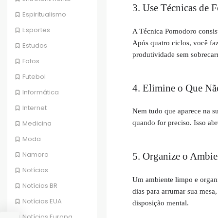
3. Use Técnicas de
Espiritualismo
Esportes
A Técnica Pomodoro consist
Após quatro ciclos, você fa
Estudos
produtividade sem sobrecar
Fatos
Futebol
4. Elimine o Que Nã
Informática
Internet
Nem tudo que aparece na sua
quando for preciso. Isso abr
Medicina
Moda
Namoro
5. Organize o Ambie
Notícias
Um ambiente limpo e organi
Notícias BR
dias para arrumar sua mesa, 
Notícias EUA
disposição mental.
Notícias Europa