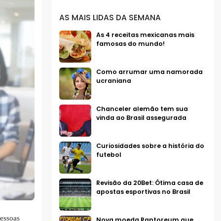
AS MAIS LIDAS DA SEMANA
As 4 receitas mexicanas mais
famosas do mundo!
Como arrumar uma namorada
ucraniana
Chanceler alemão tem sua
vinda ao Brasil assegurada
Curiosidades sobre a história do
futebol
Revisão da 20Bet: Ótima casa de
apostas esportivas no Brasil
essoas
Nova moeda Raptoreum que