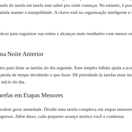
ndo de tarefa em tarefa sem saber por onde começar. No entanto, é pos
inda manter a tranquilidade. A chave está na organização inteligente e 
ráticas para organizar sua rotina e alcançar mais resultados com menos es
 na Noite Anterior
tos para listar as tarefas do dia seguinte. Esse simples hábito ajuda a a
 perda de tempo decidindo o que fazer. Dê prioridade às tarefas mais im
início do dia.
arefas em Etapas Menores
odem gerar ansiedade. Dividir uma tarefa complexa em etapas menores 
rogresso. Além disso, cada pequeno avanço motiva você a continuar.