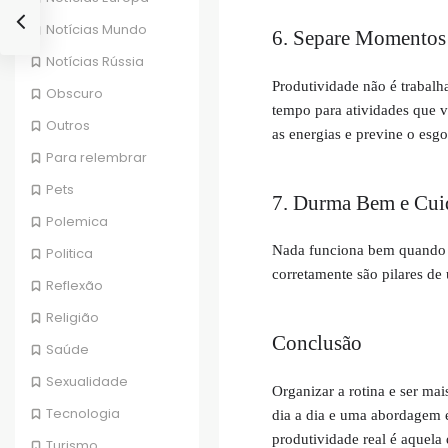
Notícias Mundo
6. Separe Momentos 
Notícias Rússia
Produtividade não é trabalha
Obscuro
tempo para atividades que vo
Outros
as energias e previne o esg
Para relembrar
Pets
7. Durma Bem e Cui
Polemica
Nada funciona bem quando v
Politica
corretamente são pilares de
Reflexão
Religião
Conclusão
Saúde
Sexualidade
Organizar a rotina e ser ma
Tecnologia
dia a dia e uma abordagem e
produtividade real é aquela
Turismo