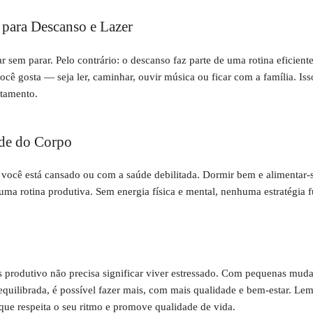
para Descanso e Lazer
r sem parar. Pelo contrário: o descanso faz parte de uma rotina eficient
cê gosta — seja ler, caminhar, ouvir música ou ficar com a família. Iss
otamento.
de do Corpo
ocê está cansado ou com a saúde debilitada. Dormir bem e alimentar-
 uma rotina produtiva. Sem energia física e mental, nenhuma estratégia 
is produtivo não precisa significar viver estressado. Com pequenas mud
quilibrada, é possível fazer mais, com mais qualidade e bem-estar. Lem
 que respeita o seu ritmo e promove qualidade de vida.