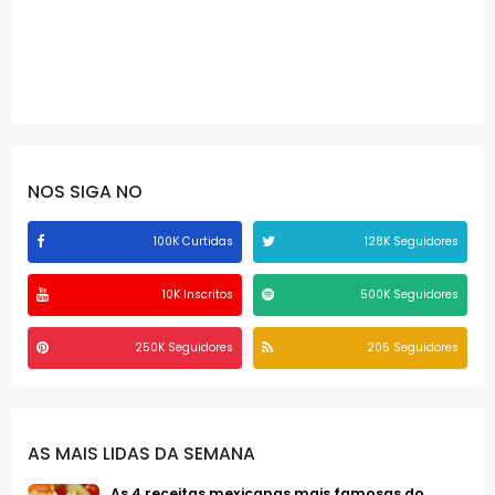
NOS SIGA NO
100K Curtidas
128K Seguidores
10K Inscritos
500K Seguidores
250K Seguidores
205 Seguidores
AS MAIS LIDAS DA SEMANA
As 4 receitas mexicanas mais famosas do