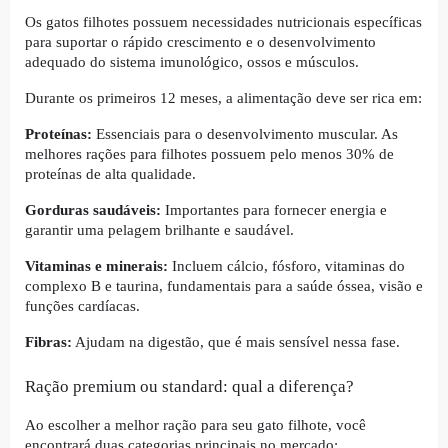
Os gatos filhotes possuem necessidades nutricionais específicas
para suportar o rápido crescimento e o desenvolvimento
adequado do sistema imunológico, ossos e músculos.
Durante os primeiros 12 meses, a alimentação deve ser rica em:
Proteínas:
Essenciais para o desenvolvimento muscular. As
melhores rações para filhotes possuem pelo menos 30% de
proteínas de alta qualidade.
Gorduras saudáveis:
Importantes para fornecer energia e
garantir uma pelagem brilhante e saudável.
Vitaminas e minerais:
Incluem cálcio, fósforo, vitaminas do
complexo B e taurina, fundamentais para a saúde óssea, visão e
funções cardíacas.
Fibras:
Ajudam na digestão, que é mais sensível nessa fase.
Ração premium ou standard: qual a diferença?
Ao escolher a melhor ração para seu gato filhote, você
encontrará duas categorias principais no mercado: