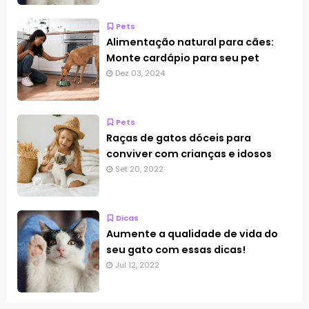
Pets
Alimentação natural para cães:
Monte cardápio para seu pet
Dez 03, 2024
Pets
Raças de gatos dóceis para
conviver com crianças e idosos
Set 20, 2022
Dicas
Aumente a qualidade de vida do
seu gato com essas dicas!
Jul 12, 2022