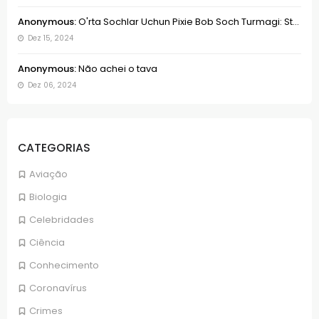
Anonymous:
O'rta Sochlar Uchun Pixie Bob Soch Turmagi: St...
Dez 15, 2024
Anonymous:
Não achei o tava
Dez 06, 2024
CATEGORIAS
Aviação
Biologia
Celebridades
Ciência
Conhecimento
Coronavírus
Crimes