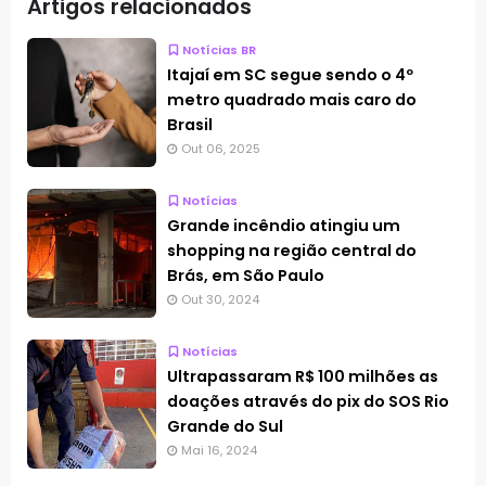
Artigos relacionados
Notícias BR
Itajaí em SC segue sendo o 4º
metro quadrado mais caro do
Brasil
Out 06, 2025
Notícias
Grande incêndio atingiu um
shopping na região central do
Brás, em São Paulo
Out 30, 2024
Notícias
Ultrapassaram R$ 100 milhões as
doações através do pix do SOS Rio
Grande do Sul
Mai 16, 2024