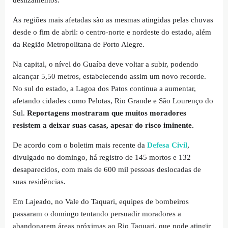
As regiões mais afetadas são as mesmas atingidas pelas chuvas
desde o fim de abril: o centro-norte e nordeste do estado, além
da Região Metropolitana de Porto Alegre.
Na capital, o nível do Guaíba deve voltar a subir, podendo
alcançar 5,50 metros, estabelecendo assim um novo recorde.
No sul do estado, a Lagoa dos Patos continua a aumentar,
afetando cidades como Pelotas, Rio Grande e São Lourenço do
Sul.
Reportagens mostraram que muitos moradores
resistem a deixar suas casas, apesar do risco iminente.
De acordo com o boletim mais recente da
Defesa Civil
,
divulgado no domingo, há registro de 145 mortos e 132
desaparecidos, com mais de 600 mil pessoas deslocadas de
suas residências.
Em Lajeado, no Vale do Taquari, equipes de bombeiros
passaram o domingo tentando persuadir moradores a
abandonarem áreas próximas ao Rio Taquari, que pode atingir