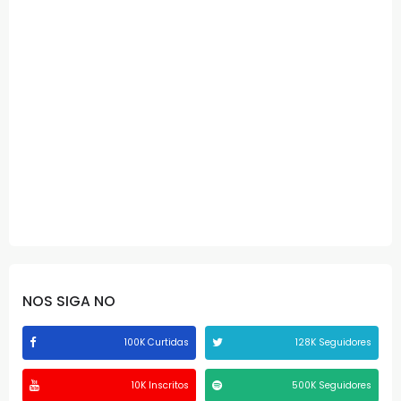
NOS SIGA NO
100K Curtidas
128K Seguidores
10K Inscritos
500K Seguidores