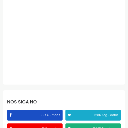
NOS SIGA NO
100K Curtidas
128K Seguidores