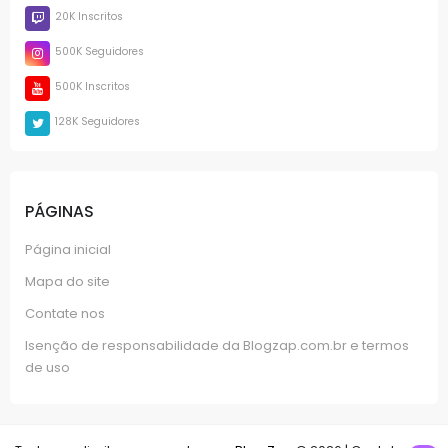
20K Inscritos
500K Seguidores
500K Inscritos
128K Seguidores
PÁGINAS
Página inicial
Mapa do site
Contate nos
Isenção de responsabilidade da Blogzap.com.br e termos
de uso