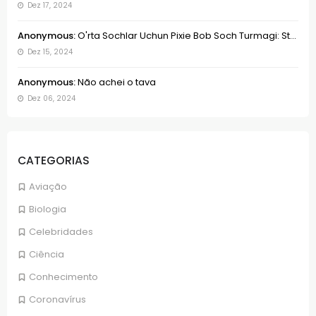
Dez 17, 2024
Anonymous:
O'rta Sochlar Uchun Pixie Bob Soch Turmagi: St...
Dez 15, 2024
Anonymous:
Não achei o tava
Dez 06, 2024
CATEGORIAS
Aviação
Biologia
Celebridades
Ciência
Conhecimento
Coronavírus