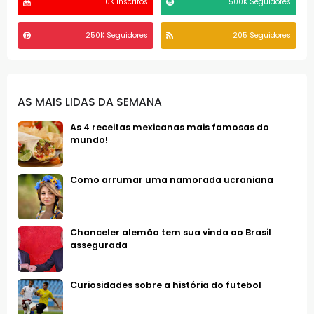
10K Inscritos
500K Seguidores
250K Seguidores
205 Seguidores
AS MAIS LIDAS DA SEMANA
As 4 receitas mexicanas mais famosas do
mundo!
Como arrumar uma namorada ucraniana
Chanceler alemão tem sua vinda ao Brasil
assegurada
Curiosidades sobre a história do futebol