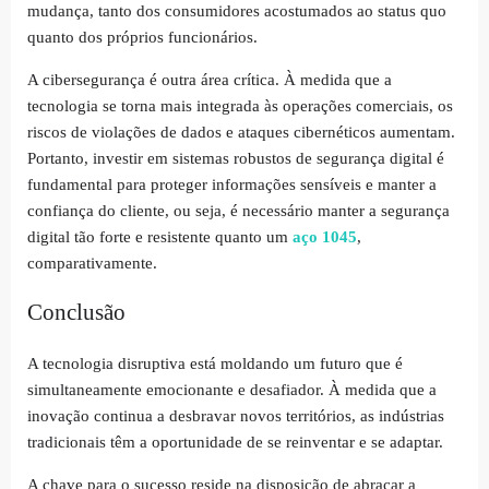
mudança, tanto dos consumidores acostumados ao status quo
quanto dos próprios funcionários.
A cibersegurança é outra área crítica. À medida que a
tecnologia se torna mais integrada às operações comerciais, os
riscos de violações de dados e ataques cibernéticos aumentam.
Portanto, investir em sistemas robustos de segurança digital é
fundamental para proteger informações sensíveis e manter a
confiança do cliente, ou seja, é necessário manter a segurança
digital tão forte e resistente quanto um
aço 1045
,
comparativamente.
Conclusão
A tecnologia disruptiva está moldando um futuro que é
simultaneamente emocionante e desafiador. À medida que a
inovação continua a desbravar novos territórios, as indústrias
tradicionais têm a oportunidade de se reinventar e se adaptar.
A chave para o sucesso reside na disposição de abraçar a