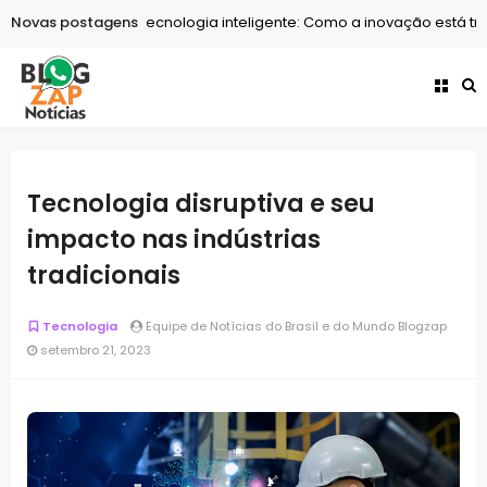
Novas postagens
Tecnologia
Tecnologia inteligente: Como a inovação está tran
Tecnologia disruptiva e seu
impacto nas indústrias
tradicionais
Tecnologia
Equipe de Notícias do Brasil e do Mundo Blogzap
setembro 21, 2023