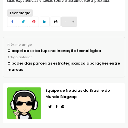
suas experiências e ideias sobre o assunto. Até a próxima!
Tecnologia
-
+
Próximo artigo
O papel das startups na inovação tecnológica
Artigo anterior
O poder das parcerias estratégicas: colaborações entre
marcas
Equipe de Notícias do Brasil e do
Mundo Blogzap