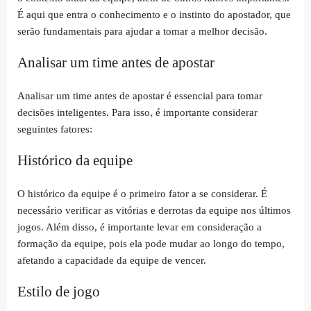
É aqui que entra o conhecimento e o instinto do apostador, que
serão fundamentais para ajudar a tomar a melhor decisão.
Analisar um time antes de apostar
Analisar um time antes de apostar é essencial para tomar
decisões inteligentes. Para isso, é importante considerar
seguintes fatores:
Histórico da equipe
O histórico da equipe é o primeiro fator a se considerar. É
necessário verificar as vitórias e derrotas da equipe nos últimos
jogos. Além disso, é importante levar em consideração a
formação da equipe, pois ela pode mudar ao longo do tempo,
afetando a capacidade da equipe de vencer.
Estilo de jogo