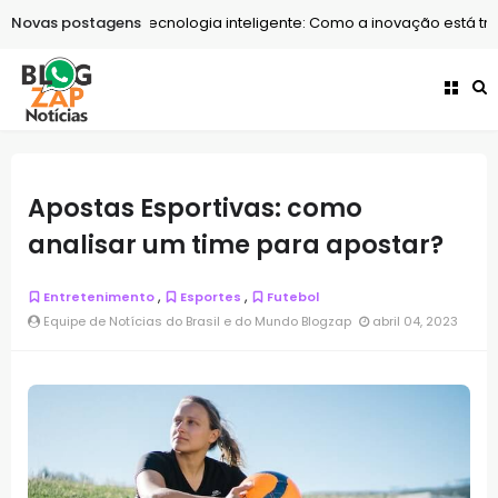
Novas postagens
Tecnologia
Tecnologia inteligente: Como a inovação está tra
Apostas Esportivas: como
analisar um time para apostar?
,
,
Entretenimento
Esportes
Futebol
Equipe de Notícias do Brasil e do Mundo Blogzap
abril 04, 2023