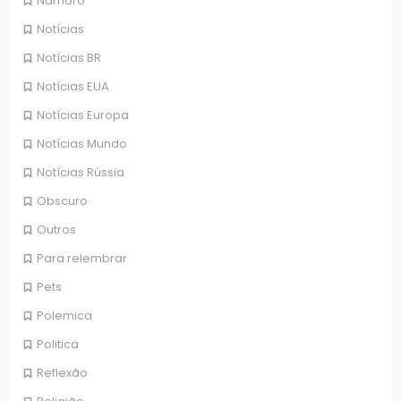
Namoro
Notícias
Notícias BR
Notícias EUA
Notícias Europa
Notícias Mundo
Notícias Rússia
Obscuro
Outros
Para relembrar
Pets
Polemica
Politica
Reflexão