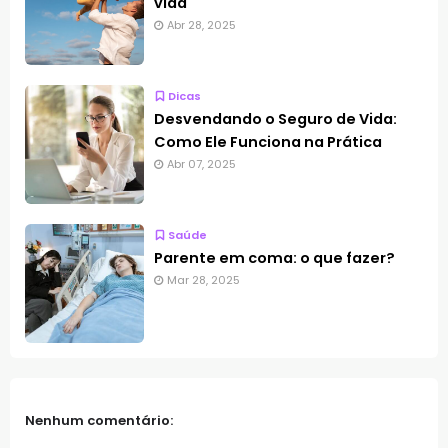
vida
Abr 28, 2025
Dicas
Desvendando o Seguro de Vida:
Como Ele Funciona na Prática
Abr 07, 2025
Saúde
Parente em coma: o que fazer?
Mar 28, 2025
Nenhum comentário: