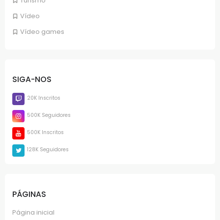
Turismo
Vídeo
Vídeo games
SIGA-NOS
20K Inscritos
500K Seguidores
500K Inscritos
128K Seguidores
PÁGINAS
Página inicial