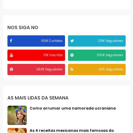
NOS SIGA NO
100K Curtidas
128K Seguidores
10K Inscritos
500K Seguidores
250K Seguidores
205 Seguidores
AS MAIS LIDAS DA SEMANA
Como arrumar uma namorada ucraniana
As 4 receitas mexicanas mais famosas do