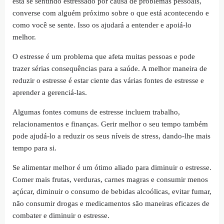
está se sentindo estressado por causa de problemas pessoais,
converse com alguém próximo sobre o que está acontecendo e
como você se sente. Isso os ajudará a entender e apoiá-lo
melhor.
O estresse é um problema que afeta muitas pessoas e pode
trazer sérias consequências para a saúde. A melhor maneira de
reduzir o estresse é estar ciente das várias fontes de estresse e
aprender a gerenciá-las.
Algumas fontes comuns de estresse incluem trabalho,
relacionamentos e finanças. Gerir melhor o seu tempo também
pode ajudá-lo a reduzir os seus níveis de stress, dando-lhe mais
tempo para si.
Se alimentar melhor é um ótimo aliado para diminuir o estresse.
Comer mais frutas, verduras, carnes magras e consumir menos
açúcar, diminuir o consumo de bebidas alcoólicas, evitar fumar,
não consumir drogas e medicamentos são maneiras eficazes de
combater e diminuir o estresse.