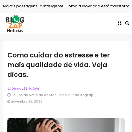
ogia
Novas postagens
Tecnologia inteligente: Como a inovação está transformando o
Como cuidar do estresse e ter
mais qualidade de vida. Veja
dicas.
,
Dicas
Saúde
Equipe de Notícias do Brasil e do Mundo Blogzap
novembro 22, 2022