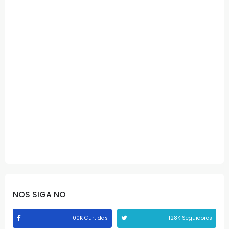
NOS SIGA NO
100K Curtidas
128K Seguidores