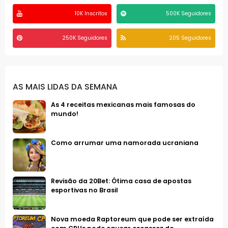
10K Inscritos
500K Seguidores
250K Seguidores
205 Seguidores
AS MAIS LIDAS DA SEMANA
As 4 receitas mexicanas mais famosas do
mundo!
Como arrumar uma namorada ucraniana
Revisão da 20Bet: Ótima casa de apostas
esportivas no Brasil
Nova moeda Raptoreum que pode ser extraída