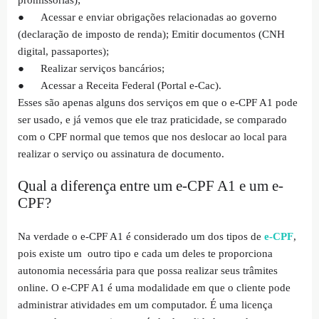
●
Acessar e enviar obrigações relacionadas ao governo
(declaração de imposto de renda); Emitir documentos (CNH
digital, passaportes);
●
Realizar serviços bancários;
●
Acessar a Receita Federal (Portal e-Cac).
Esses são apenas alguns dos serviços em que o e-CPF A1 pode
ser usado, e já vemos que ele traz praticidade, se comparado
com o CPF normal que temos que nos deslocar ao local para
realizar o serviço ou assinatura de documento.
Qual a diferença entre um e-CPF A1 e um e-
CPF?
Na verdade o e-CPF A1 é considerado um dos tipos de
e-CPF
,
pois existe um outro tipo e cada um deles te proporciona
autonomia necessária para que possa realizar seus trâmites
online. O e-CPF A1 é uma modalidade em que o cliente pode
administrar atividades em um computador. É uma licença