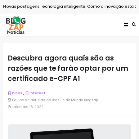
Novas postagens
Tecnologia
Tecnologia inteligente: Como a inovação está tra
Descubra agora quais são as
razões que te farão optar por um
certificado e-CPF A1
,
Dicas
Internet
Equipe de Notícias do Brasil e do Mundo Blogzap
setembro 16, 2022