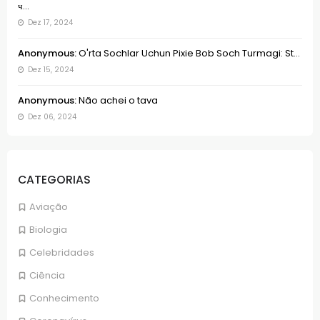
ч...
Dez 17, 2024
Anonymous:
O'rta Sochlar Uchun Pixie Bob Soch Turmagi: St...
Dez 15, 2024
Anonymous:
Não achei o tava
Dez 06, 2024
CATEGORIAS
Aviação
Biologia
Celebridades
Ciência
Conhecimento