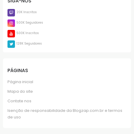
SIGA-NOS
20K Inscritos
500K Seguidores
500K Inscritos
128K Seguidores
PÁGINAS
Página inicial
Mapa do site
Contate nos
Isenção de responsabilidade da Blogzap.com.br e termos
de uso