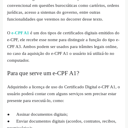
convencional em questões burocráticas como cartórios, ordens
jurídicas, acesso a sistemas do governo, entre outras
funcionalidades que veremos no decorrer desse texto.
O
e-CPF A1
é um dos tipos de certificados digitais emitidos do
e-CPF, ele recebe esse nome para distinguir a função do tipo e-
CPF A3. Ambos podem ser usados para trâmites legais online,
no caso da aquisição do e-CPF A1 o usuário irá utilizá-lo no
computador.
Para que serve um e-CPF A1?
Adquirindo a licença de uso do Certificado Digital e-CPF A1, o
usuário poderá contar com alguns serviços sem precisar estar
presente para executá-lo, como:
●
Assinar documentos digitais;
●
Enviar documentos digitais (acordos, contratos, recibos,
promissórias);