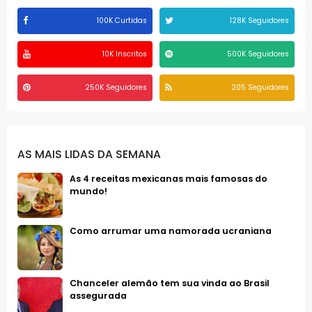
100K Curtidas
128K Seguidores
10K Inscritos
500K Seguidores
250K Seguidores
205 Seguidores
AS MAIS LIDAS DA SEMANA
As 4 receitas mexicanas mais famosas do
mundo!
Como arrumar uma namorada ucraniana
Chanceler alemão tem sua vinda ao Brasil
assegurada