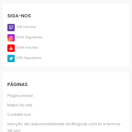
SIGA-NOS
20K Inscritos
500K Seguidores
500K Inscritos
128K Seguidores
PÁGINAS
Página inicial
Mapa do site
Contate nos
Isenção de responsabilidade da Blogzap.com.br e termos
de uso