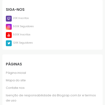
SIGA-NOS
20K Inscritos
500K Seguidores
500K Inscritos
128K Seguidores
PÁGINAS
Página inicial
Mapa do site
Contate nos
Isenção de responsabilidade da Blogzap.com.br e termos
de uso