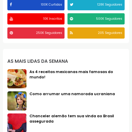
100K Curtidas
128K Seguidores
10K Inscritos
500K Seguidores
250K Seguidores
205 Seguidores
AS MAIS LIDAS DA SEMANA
As 4 receitas mexicanas mais famosas do
mundo!
Como arrumar uma namorada ucraniana
Chanceler alemão tem sua vinda ao Brasil
assegurada