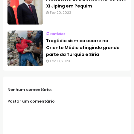
Xi Jiping em Pequim
Fev 20, 2023
Notícias
Tragédia sísmica ocorre no
Oriente Médio atingindo grande
parte da Turquia e Síria
Fev 13, 2023
Nenhum comentário:
Postar um comentário