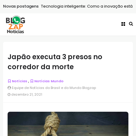
Novas postagens
Tecnologia
Tecnologia inteligente: Como a inovação está tr
Japão executa 3 presos no
corredor da morte
,
Notícias
Notícias Mundo
Equipe de Notícias do Brasil e do Mundo Blogzap
dezembro 21, 2021