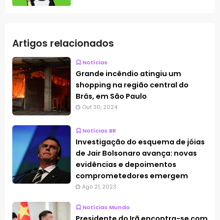
Artigos relacionados
Notícias
Grande incêndio atingiu um
shopping na região central do
Brás, em São Paulo
Out 30, 2024
Notícias BR
Investigação do esquema de jóias
de Jair Bolsonaro avança: novas
evidências e depoimentos
comprometedores emergem
Ago 21, 2023
Notícias Mundo
Presidente do Irã encontra-se com