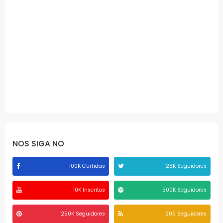
NOS SIGA NO
100K Curtidas
128K Seguidores
10K Inscritos
500K Seguidores
250K Seguidores
205 Seguidores