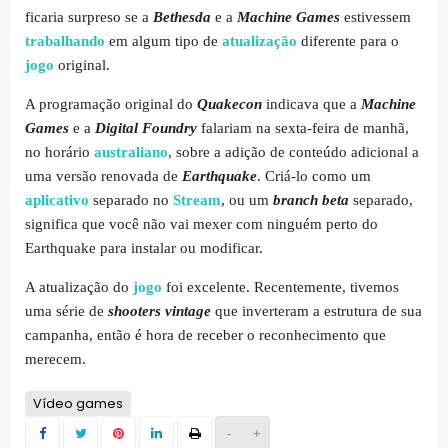
ficaria surpreso se a
Bethesda
e a
Machine Games
estivessem
trabalhando
em algum tipo de
atualização
diferente para o
jogo
original.
A programação original do
Quakecon
indicava que a
Machine
Games
e a
Digital Foundry
falariam na sexta-feira de manhã,
no horário
australiano
, sobre a adição de conteúdo adicional a
uma versão renovada de
Earthquake
. Criá-lo como um
aplicativo
separado no
Stream
, ou um
branch beta
separado,
significa que você não vai mexer com ninguém perto do
Earthquake para instalar ou modificar.
A atualização do
jogo
foi excelente. Recentemente, tivemos
uma série de
shooters vintage
que inverteram a estrutura de sua
campanha, então é hora de receber o reconhecimento que
merecem.
Vídeo games
-
+