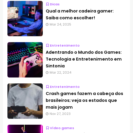
Dicas
Qual a melhor cadeira gamer​:
Saiba como escolher!
Mar 24, 2025
Entretenimento
Adentrando o Mundo dos Games:
Tecnologia e Entretenimento em
Sintonia
Mar 22, 2024
Entretenimento
Crash games fazem a cabeça dos
brasileiros; veja os estados que
mais jogam
Nov 27, 2023
Vídeo games