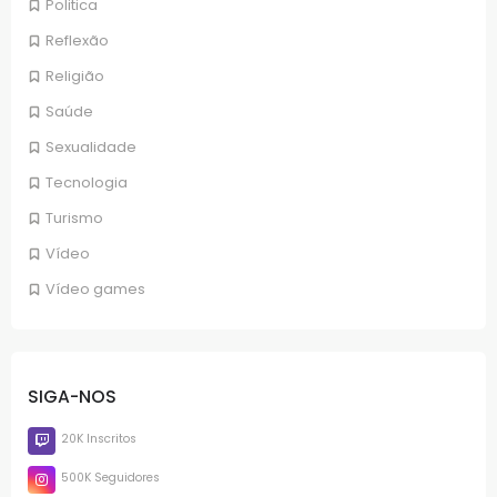
Politica
Reflexão
Religião
Saúde
Sexualidade
Tecnologia
Turismo
Vídeo
Vídeo games
SIGA-NOS
20K Inscritos
500K Seguidores