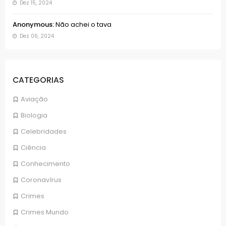
Dez 15, 2024
Anonymous:
Não achei o tava
Dez 06, 2024
CATEGORIAS
Aviação
Biologia
Celebridades
Ciência
Conhecimento
Coronavírus
Crimes
Crimes Mundo