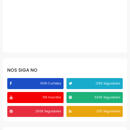
NOS SIGA NO
100K Curtidas
128K Seguidores
10K Inscritos
500K Seguidores
250K Seguidores
205 Seguidores