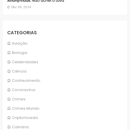
Anonymous:
Não achei o tava
Dez 06, 2024
CATEGORIAS
Aviação
Biologia
Celebridades
Ciência
Conhecimento
Coronavírus
Crimes
Crimes Mundo
Criptomoeda
Culinária