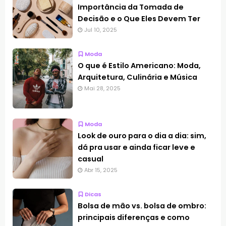
Importância da Tomada de
Decisão e o Que Eles Devem Ter
Jul 10, 2025
Moda
O que é Estilo Americano: Moda,
Arquitetura, Culinária e Música
Mai 28, 2025
Moda
Look de ouro para o dia a dia: sim,
dá pra usar e ainda ficar leve e
casual
Abr 15, 2025
Dicas
Bolsa de mão vs. bolsa de ombro:
principais diferenças e como