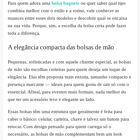
Para quem adora uma
bolsa baguete
ou quer saber qual tipo
combina melhor com o estilo e a rotina, vale conhecer as
nuances entre esses dois modelos e descobrir qual se encaixa
na sua vida. Porque, sim, a escolha da bolsa certa pode fazer
toda a diferença.
A elegância compacta das bolsas de mão
Pequenas, sofisticadas e com aquele charme especial, as bolsas
de mão são escolhas certeiras para quem deseja um toque de
elegância. Elas têm proposta mais enxuta, tamanho compacto e
presença marcante — ideais para quem gosta de sair só com o
essencial. Afinal, para eventos mais formais, nada melhor do
que ter um acessório leve e elegante ao lado.
Essas bolsas têm uma estrutura que geralmente é feita para
caber o básico: celular, carteira, chave e talvez um batom para
retocar. Com design pensado para quem carrega só o
necessário, as bolsas de mão complementam bem um look