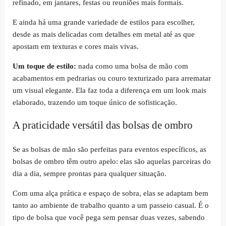
refinado, em jantares, festas ou reuniões mais formais.
E ainda há uma grande variedade de estilos para escolher,
desde as mais delicadas com detalhes em metal até as que
apostam em texturas e cores mais vivas.
Um toque de estilo:
nada como uma bolsa de mão com
acabamentos em pedrarias ou couro texturizado para arrematar
um visual elegante. Ela faz toda a diferença em um look mais
elaborado, trazendo um toque único de sofisticação.
A praticidade versátil das bolsas de ombro
Se as bolsas de mão são perfeitas para eventos específicos, as
bolsas de ombro têm outro apelo: elas são aquelas parceiras do
dia a dia, sempre prontas para qualquer situação.
Com uma alça prática e espaço de sobra, elas se adaptam bem
tanto ao ambiente de trabalho quanto a um passeio casual. É o
tipo de bolsa que você pega sem pensar duas vezes, sabendo