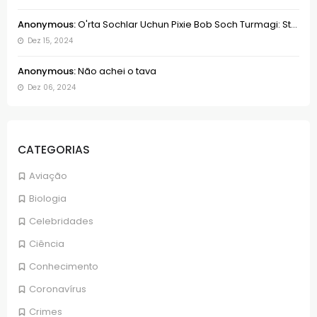
Anonymous:
O'rta Sochlar Uchun Pixie Bob Soch Turmagi: St...
Dez 15, 2024
Anonymous:
Não achei o tava
Dez 06, 2024
CATEGORIAS
Aviação
Biologia
Celebridades
Ciência
Conhecimento
Coronavírus
Crimes