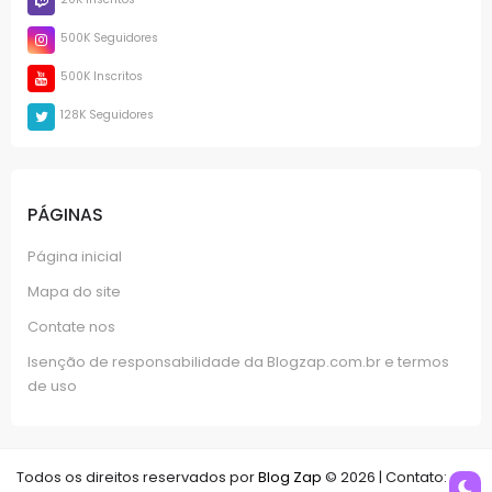
500K Seguidores
500K Inscritos
128K Seguidores
PÁGINAS
Página inicial
Mapa do site
Contate nos
Isenção de responsabilidade da Blogzap.com.br e termos
de uso
Todos os direitos reservados por
Blog Zap
© 2026 | Contato: