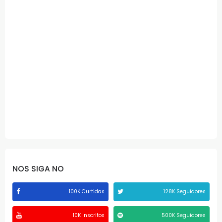
NOS SIGA NO
100K Curtidas
128K Seguidores
10K Inscritos
500K Seguidores