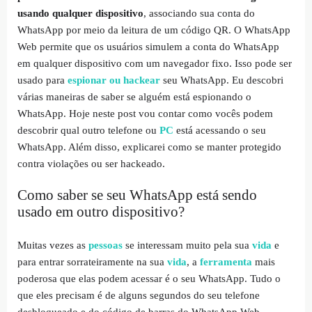
usando qualquer dispositivo
, associando sua conta do
WhatsApp por meio da leitura de um código QR. O WhatsApp
Web permite que os usuários simulem a conta do WhatsApp
em qualquer dispositivo com um navegador fixo. Isso pode ser
usado para
espionar ou hackear
seu WhatsApp. Eu descobri
várias maneiras de saber se alguém está espionando o
WhatsApp. Hoje neste post vou contar como vocês podem
descobrir qual outro telefone ou
PC
está acessando o seu
WhatsApp. Além disso, explicarei como se manter protegido
contra violações ou ser hackeado.
Como saber se seu WhatsApp está sendo
usado em outro dispositivo?
Muitas vezes as
pessoas
se interessam muito pela sua
vida
e
para entrar sorrateiramente na sua
vida
, a
ferramenta
mais
poderosa que elas podem acessar é o seu WhatsApp. Tudo o
que eles precisam é de alguns segundos do seu telefone
desbloqueado e do código de barras do WhatsApp Web.