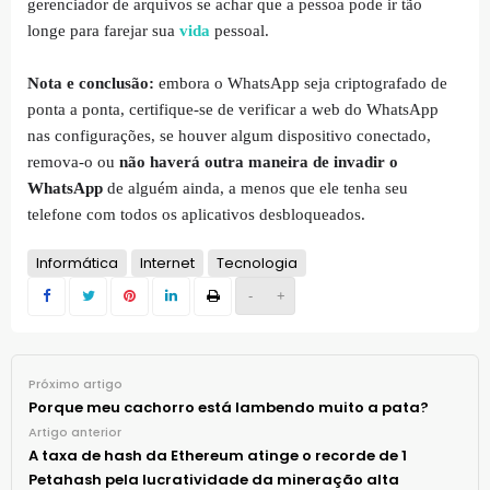
gerenciador de arquivos se achar que a pessoa pode ir tão
longe para farejar sua
vida
pessoal.
Nota e conclusão:
embora o WhatsApp seja criptografado de
ponta a ponta, certifique-se de verificar a web do WhatsApp
nas configurações, se houver algum dispositivo conectado,
remova-o ou
não haverá outra maneira de invadir o
WhatsApp
de alguém ainda, a menos que ele tenha seu
telefone com todos os aplicativos desbloqueados.
Informática
Internet
Tecnologia
-
+
Próximo artigo
Porque meu cachorro está lambendo muito a pata?
Artigo anterior
A taxa de hash da Ethereum atinge o recorde de 1
Petahash pela lucratividade da mineração alta