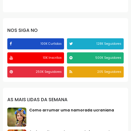
NOS SIGA NO
100K Curtidas
128K Seguidores
10K Inscritos
500K Seguidores
250K Seguidores
205 Seguidores
AS MAIS LIDAS DA SEMANA
Como arrumar uma namorada ucraniana