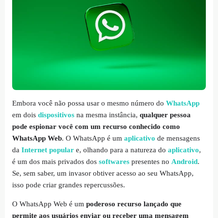
Embora você não possa usar o mesmo número do
WhatsApp
em dois
dispositivos
na mesma instância,
qualquer pessoa
pode espionar você com um recurso conhecido como
WhatsApp Web
. O WhatsApp é um
aplicativo
de mensagens
da
Internet popular
e, olhando para a natureza do
aplicativo
,
é um dos mais privados dos
softwares
presentes no
Android
.
Se, sem saber, um invasor obtiver acesso ao seu WhatsApp,
isso pode criar grandes repercussões.
O WhatsApp Web é um
poderoso recurso lançado que
permite aos usuários enviar ou receber uma mensagem