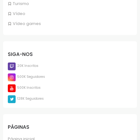
Turismo
Vídeo
Vídeo games
SIGA-NOS
20K Inscritos
500K Seguidores
500K Inscritos
128K Seguidores
PÁGINAS
Página inicial