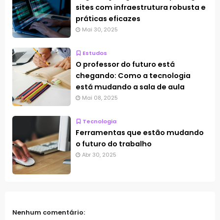
sites com infraestrutura robusta e
práticas eficazes
Mai 30, 2025
Estudos
O professor do futuro está
chegando: Como a tecnologia
está mudando a sala de aula
Mai 08, 2025
Tecnologia
Ferramentas que estão mudando
o futuro do trabalho
Abr 30, 2025
Nenhum comentário: