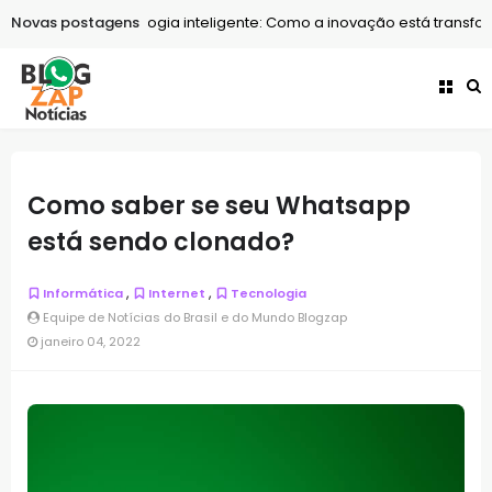
Tecnologia
Novas postagens
Tecnologia inteligente: Como a inovação está transform
Como saber se seu Whatsapp
está sendo clonado?
,
,
Informática
Internet
Tecnologia
Equipe de Notícias do Brasil e do Mundo Blogzap
janeiro 04, 2022